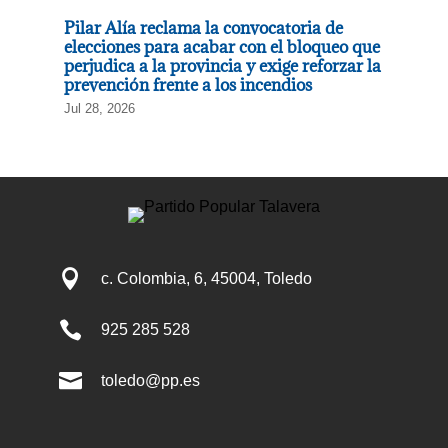
Pilar Alía reclama la convocatoria de
elecciones para acabar con el bloqueo que
perjudica a la provincia y exige reforzar la
prevención frente a los incendios
Jul 28, 2026

c. Colombia, 6, 45004, Toledo

925 285 528

toledo@pp.es