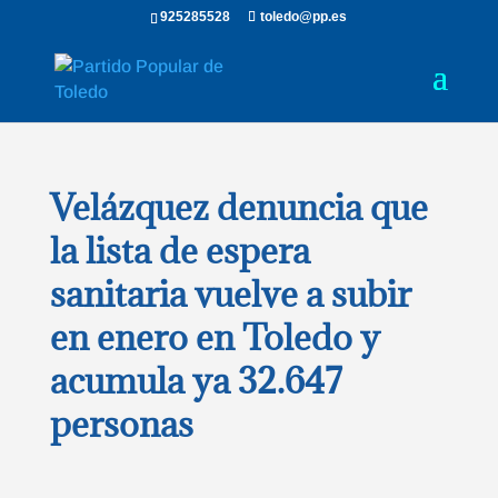
925285528
toledo@pp.es
Velázquez denuncia que
la lista de espera
sanitaria vuelve a subir
en enero en Toledo y
acumula ya 32.647
personas