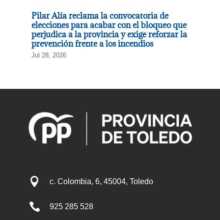
Pilar Alía reclama la convocatoria de
elecciones para acabar con el bloqueo que
perjudica a la provincia y exige reforzar la
prevención frente a los incendios
Jul 28, 2026

c. Colombia, 6, 45004, Toledo

925 285 528