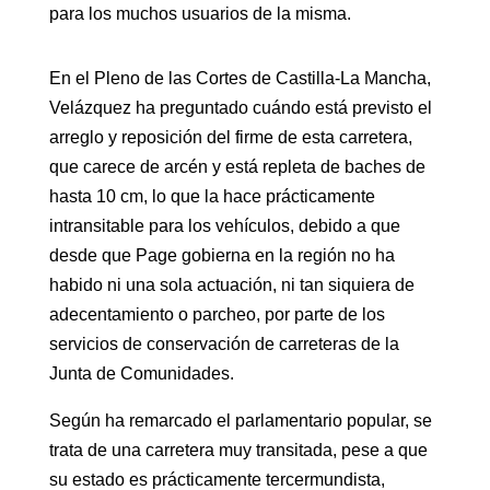
para los muchos usuarios de la misma.
En el Pleno de las Cortes de Castilla-La Mancha,
Velázquez ha preguntado cuándo está previsto el
arreglo y reposición del firme de esta carretera,
que carece de arcén y está repleta de baches de
hasta 10 cm, lo que la hace prácticamente
intransitable para los vehículos, debido a que
desde que Page gobierna en la región no ha
habido ni una sola actuación, ni tan siquiera de
adecentamiento o parcheo, por parte de los
servicios de conservación de carreteras de la
Junta de Comunidades.
Según ha remarcado el parlamentario popular, se
trata de una carretera muy transitada, pese a que
su estado es prácticamente tercermundista,