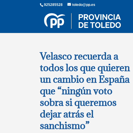
925285528
toledo@pp.es
Velasco recuerda a
todos los que quieren
un cambio en España
que “ningún voto
sobra si queremos
dejar atrás el
sanchismo”