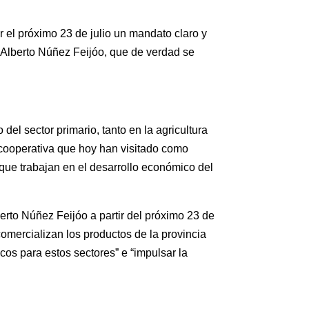
 el próximo 23 de julio un mandato claro y
r Alberto Núñez Feijóo, que de verdad se
 del sector primario, tanto en la agricultura
a cooperativa que hoy han visitado como
 que trabajan en el desarrollo económico del
berto Núñez Feijóo a partir del próximo 23 de
comercializan los productos de la provincia
icos para estos sectores” e “impulsar la