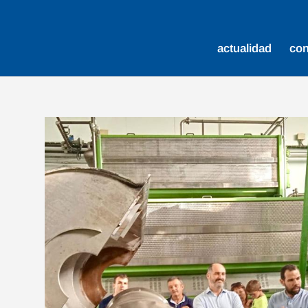
actualidad
co