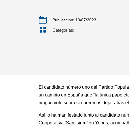

Publicación: 10/07/2023

Categorías:
El candidato número uno del Partido Popula
un cambio en España que “la única papeleta 
ningún voto sobra si queremos dejar atrás e
Así lo ha manifestado junto al candidato núm
Cooperativa ‘San Isidro’ en Yepes, acompaña