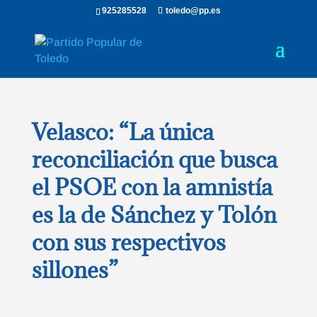
925285528
toledo@pp.es
Velasco: “La única
reconciliación que busca
el PSOE con la amnistía
es la de Sánchez y Tolón
con sus respectivos
sillones”