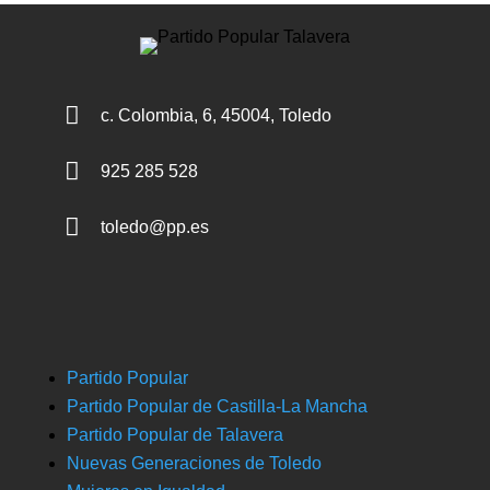

c. Colombia, 6, 45004, Toledo

925 285 528

toledo@pp.es
Partido Popular
Partido Popular de Castilla-La Mancha
Partido Popular de Talavera
Nuevas Generaciones de Toledo