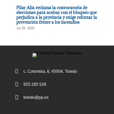
Pilar Alía reclama la convocatoria de
elecciones para acabar con el bloqueo que
perjudica a la provincia y exige reforzar la
prevención frente a los incendios
Jul 28, 2026

c. Colombia, 6, 45004, Toledo

925 285 528

toledo@pp.es