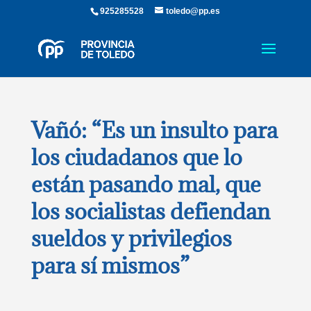
925285528
toledo@pp.es
Vañó: “Es un insulto para
los ciudadanos que lo
están pasando mal, que
los socialistas defiendan
sueldos y privilegios
para sí mismos”