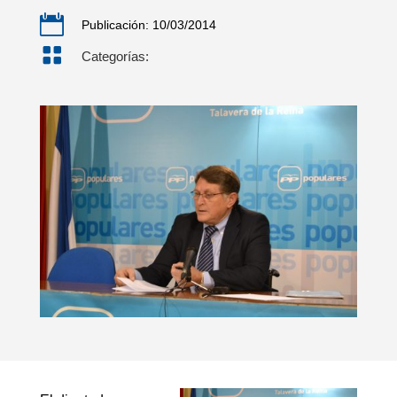

Publicación: 10/03/2014

Categorías: