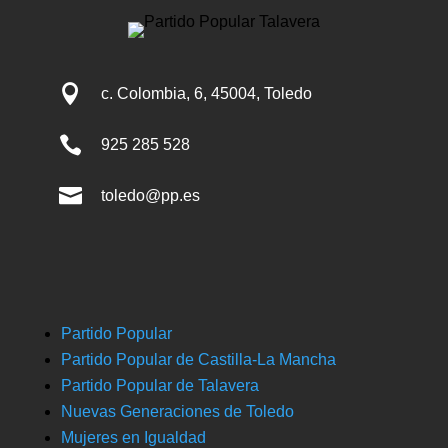

c. Colombia, 6, 45004, Toledo

925 285 528

toledo@pp.es
Partido Popular
Partido Popular de Castilla-La Mancha
Partido Popular de Talavera
Nuevas Generaciones de Toledo
Mujeres en Igualdad