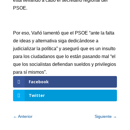
esta llevando a cabo el secretario regional del
PSOE.
Por eso, Vañó lamentó que el PSOE “ante la falta
de ideas y alternativa siga dedicándose a
judicializar la política” y aseguró que es un insulto
para los ciudadanos que lo están pasando mal “el
que los socialistas defiendan sueldos y privilegios
para sí mismos”.
Facebook
Twitter
←
Anterior
Siguiente
→