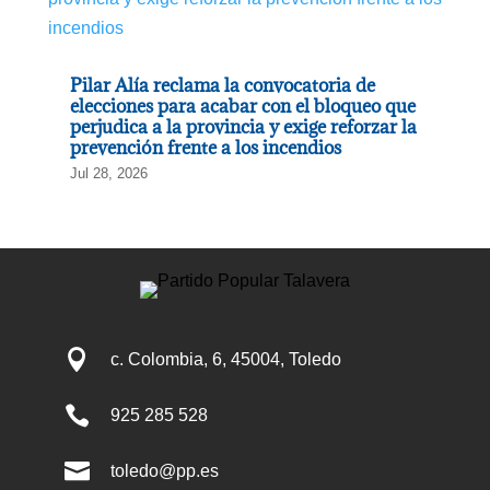
Pilar Alía reclama la convocatoria de
elecciones para acabar con el bloqueo que
perjudica a la provincia y exige reforzar la
prevención frente a los incendios
Jul 28, 2026

c. Colombia, 6, 45004, Toledo

925 285 528

toledo@pp.es