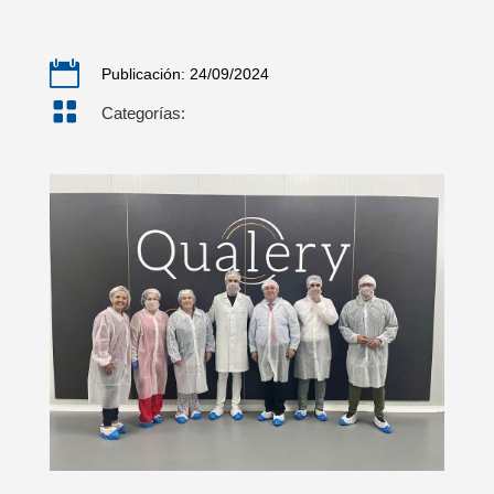

Publicación: 24/09/2024

Categorías: