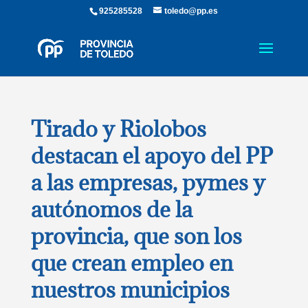
925285528
toledo@pp.es
Tirado y Riolobos
destacan el apoyo del PP
a las empresas, pymes y
autónomos de la
provincia, que son los
que crean empleo en
nuestros municipios