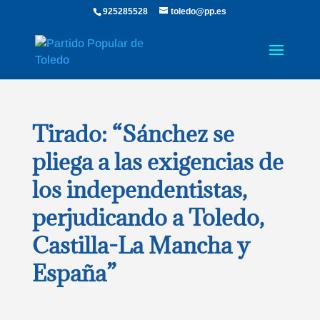
925285528
toledo@pp.es
Tirado: “Sánchez se
pliega a las exigencias de
los independentistas,
perjudicando a Toledo,
Castilla-La Mancha y
España”