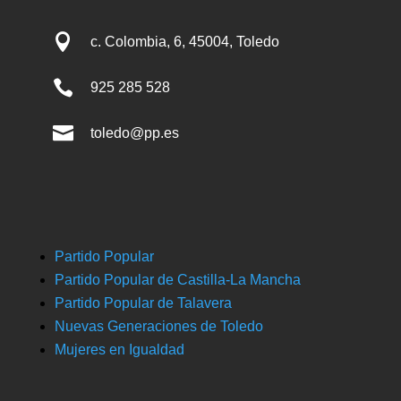

c. Colombia, 6, 45004, Toledo

925 285 528

toledo@pp.es
Partido Popular
Partido Popular de Castilla-La Mancha
Partido Popular de Talavera
Nuevas Generaciones de Toledo
Mujeres en Igualdad