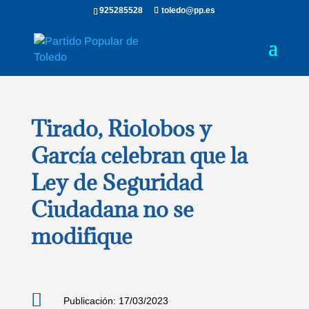
925285528
toledo@pp.es
Tirado, Riolobos y
García celebran que la
Ley de Seguridad
Ciudadana no se
modifique

Publicación: 17/03/2023