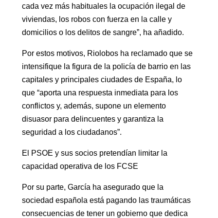
cada vez más habituales la ocupación ilegal de
viviendas, los robos con fuerza en la calle y
domicilios o los delitos de sangre”, ha añadido.
Por estos motivos, Riolobos ha reclamado que se
intensifique la figura de la policía de barrio en las
capitales y principales ciudades de España, lo
que “aporta una respuesta inmediata para los
conflictos y, además, supone un elemento
disuasor para delincuentes y garantiza la
seguridad a los ciudadanos”.
El PSOE y sus socios pretendían limitar la
capacidad operativa de los FCSE
Por su parte, García ha asegurado que la
sociedad española está pagando las traumáticas
consecuencias de tener un gobierno que dedica