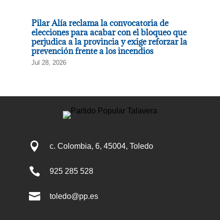
Pilar Alía reclama la convocatoria de
elecciones para acabar con el bloqueo que
perjudica a la provincia y exige reforzar la
prevención frente a los incendios
Jul 28, 2026

c. Colombia, 6, 45004, Toledo

925 285 528

toledo@pp.es