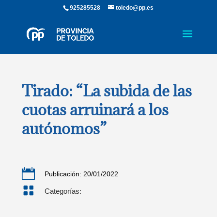
925285528
toledo@pp.es
Tirado: “La subida de las
cuotas arruinará a los
autónomos”

Publicación: 20/01/2022

Categorías: