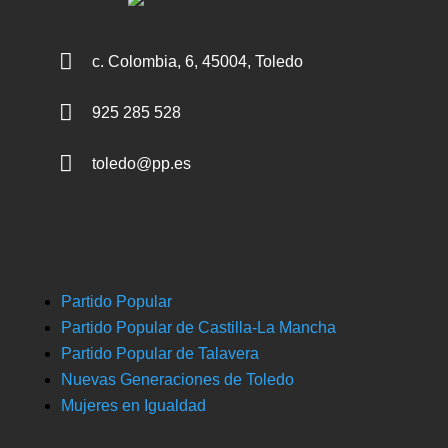

c. Colombia, 6, 45004, Toledo

925 285 528

toledo@pp.es
Partido Popular
Partido Popular de Castilla-La Mancha
Partido Popular de Talavera
Nuevas Generaciones de Toledo
Mujeres en Igualdad