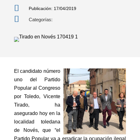

Publicación: 17/04/2019

Categorías:
El candidato número
uno del Partido
Popular al Congreso
por Toledo, Vicente
Tirado, ha
asegurado hoy en la
localidad toledana
de Novés, que “el
Partido Popular va a erradicar la ocupación ilegal