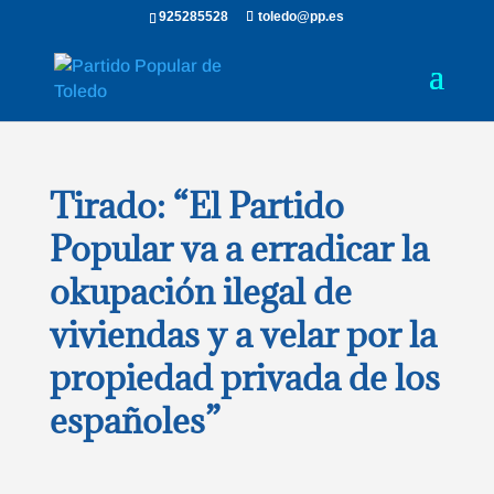
925285528
toledo@pp.es
Tirado: “El Partido
Popular va a erradicar la
okupación ilegal de
viviendas y a velar por la
propiedad privada de los
españoles”