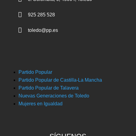

925 285 528

toledo@pp.es
Partido Popular
Partido Popular de Castilla-La Mancha
Partido Popular de Talavera
Nuevas Generaciones de Toledo
Mujeres en Igualdad