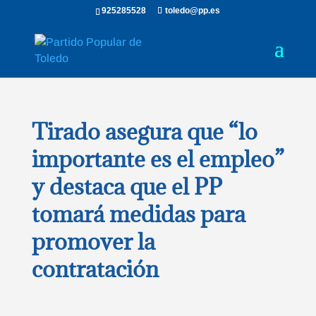
925285528
toledo@pp.es
Tirado asegura que “lo
importante es el empleo”
y destaca que el PP
tomará medidas para
promover la
contratación