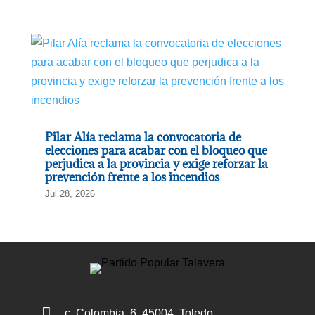
Pilar Alía reclama la convocatoria de
elecciones para acabar con el bloqueo que
perjudica a la provincia y exige reforzar la
prevención frente a los incendios
Jul 28, 2026

c. Colombia, 6, 45004, Toledo