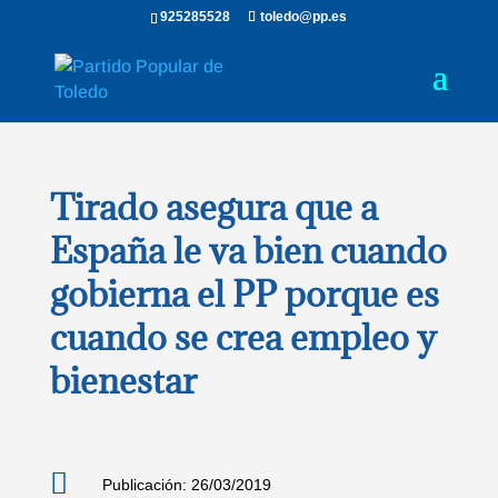
925285528
toledo@pp.es
Tirado asegura que a
España le va bien cuando
gobierna el PP porque es
cuando se crea empleo y
bienestar

Publicación: 26/03/2019