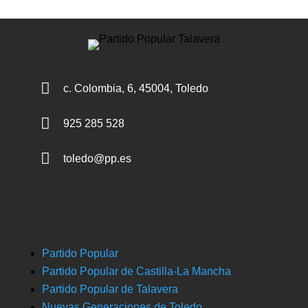

c. Colombia, 6, 45004, Toledo

925 285 528

toledo@pp.es
Partido Popular
Partido Popular de Castilla-La Mancha
Partido Popular de Talavera
Nuevas Generaciones de Toledo