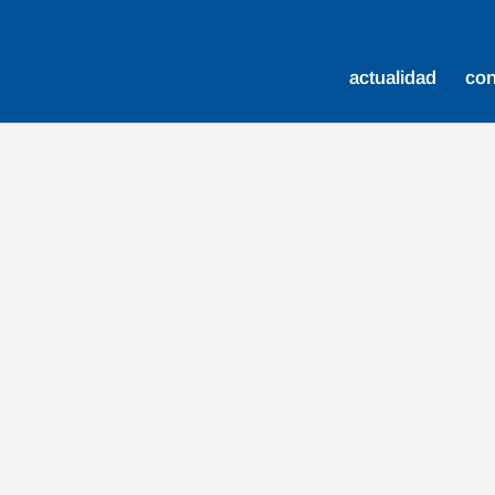
actualidad
co