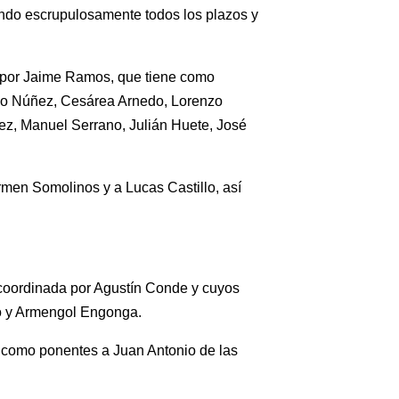
endo escrupulosamente todos los plazos y
 por Jaime Ramos, que tiene como
sco Núñez, Cesárea Arnedo, Lorenzo
ez, Manuel Serrano, Julián Huete, José
en Somolinos y a Lucas Castillo, así
 coordinada por Agustín Conde y cuyos
ño y Armengol Engonga.
 como ponentes a Juan Antonio de las