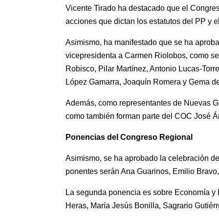
Vicente Tirado ha destacado que el Congres
acciones que dictan los estatutos del PP y 
Asimismo, ha manifestado que se ha aprob
vicepresidenta a Carmen Riolobos, como sec
Robisco, Pilar Martínez, Antonio Lucas-Tor
López Gamarra, Joaquín Romera y Gema de
Además, como representantes de Nuevas Gen
como también forman parte del COC José Á
Ponencias del Congreso Regional
Asimismo, se ha aprobado la celebración de
ponentes serán Ana Guarinos, Emilio Bravo
La segunda ponencia es sobre Economía y B
Heras, María Jesús Bonilla, Sagrario Gutiér