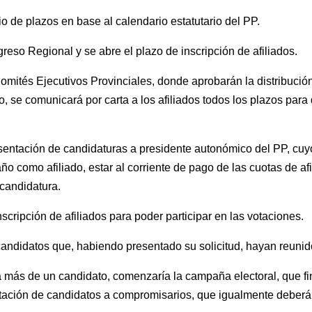
o de plazos en base al calendario estatutario del PP.
eso Regional y se abre el plazo de inscripción de afiliados.
Comités Ejecutivos Provinciales, donde aprobarán la distribuc
 se comunicará por carta a los afiliados todos los plazos para 
esentación de candidaturas a presidente autonómico del PP, cuyo
ño como afiliado, estar al corriente de pago de las cuotas de afi
 candidatura.
scripción de afiliados para poder participar en las votaciones.
andidatos que, habiendo presentado su solicitud, hayan reunid
a más de un candidato, comenzaría la campaña electoral, que fin
entación de candidatos a compromisarios, que igualmente deberán