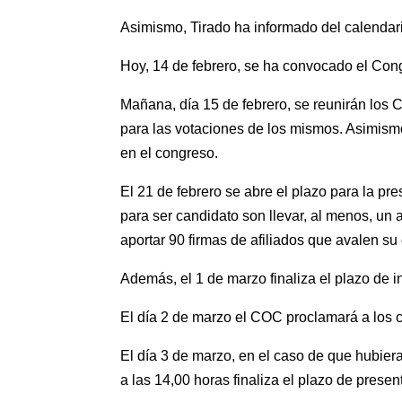
Asimismo, Tirado ha informado del calendari
Hoy, 14 de febrero, se ha convocado el Congr
Mañana, día 15 de febrero, se reunirán los 
para las votaciones de los mismos. Asimismo,
en el congreso.
El 21 de febrero se abre el plazo para la pr
para ser candidato son llevar, al menos, un a
aportar 90 firmas de afiliados que avalen su
Además, el 1 de marzo finaliza el plazo de in
El día 2 de marzo el COC proclamará a los c
El día 3 de marzo, en el caso de que hubier
a las 14,00 horas finaliza el plazo de pres