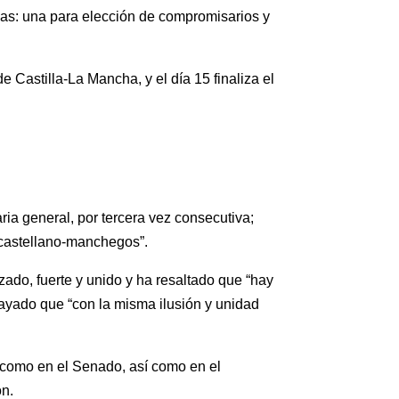
rnas: una para elección de compromisarios y
 Castilla-La Mancha, y el día 15 finaliza el
ria general, por tercera vez consecutiva;
 castellano-manchegos”.
ado, fuerte y unido y ha resaltado que “hay
rayado que “con la misma ilusión y unidad
o como en el Senado, así como en el
ón.