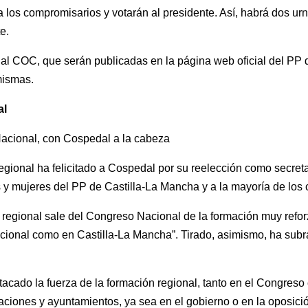
a los compromisarios y votarán al presidente. Así, habrá dos u
e.
al COC, que serán publicadas en la página web oficial del PP de
mismas.
al
acional, con Cospedal a la cabeza
gional ha felicitado a Cospedal por su reelección como secreta
s y mujeres del PP de Castilla-La Mancha y a la mayoría de los
 regional sale del Congreso Nacional de la formación muy reforz
nacional como en Castilla-La Mancha”. Tirado, asimismo, ha sub
stacado la fuerza de la formación regional, tanto en el Congres
ciones y ayuntamientos, ya sea en el gobierno o en la oposici