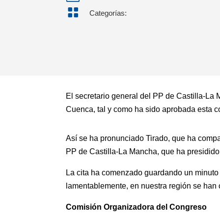

Categorías:
El secretario general del PP de Castilla-L
Cuenca, tal y como ha sido aprobada esta co
Así se ha pronunciado Tirado, que ha compa
PP de Castilla-La Mancha, que ha presidid
La cita ha comenzado guardando un minuto d
lamentablemente, en nuestra región se han co
Comisión Organizadora del Congreso