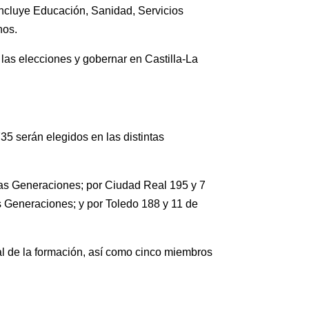
incluye Educación, Sanidad, Servicios
nos.
las elecciones y gobernar en Castilla-La
5 serán elegidos en las distintas
vas Generaciones; por Ciudad Real 195 y 7
Generaciones; y por Toledo 188 y 11 de
l de la formación, así como cinco miembros