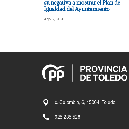
su negativa a mostrar el Plan de
Igualdad del Ayuntamiento
Ago 6, 2026

c. Colombia, 6, 45004, Toledo

925 285 528