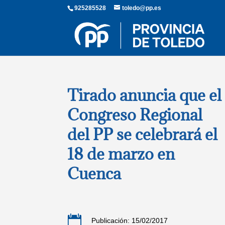
925285528
toledo@pp.es
Tirado anuncia que el
Congreso Regional
del PP se celebrará el
18 de marzo en
Cuenca

Publicación: 15/02/2017