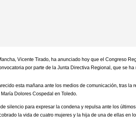
a Mancha, Vicente Tirado, ha anunciado hoy que el Congreso Reg
nvocatoria por parte de la Junta Directiva Regional, que se ha
recido esta mañana ante los medios de comunicación, tras la re
o María Dolores Cospedal en Toledo.
e silencio para expresar la condena y repulsa ante los últimos
brado la vida de cuatro mujeres y la hija de una de ellas en lo