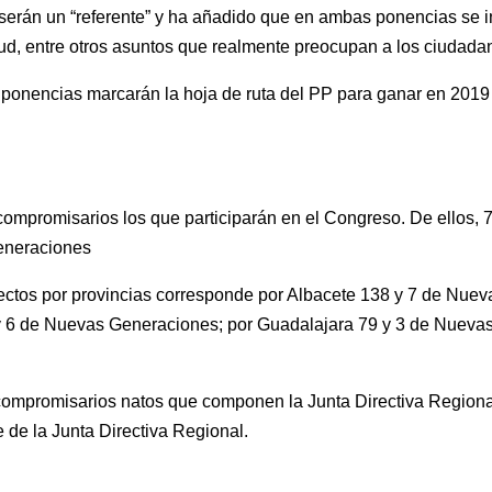
serán un “referente” y ha añadido que en ambas ponencias se 
tud, entre otros asuntos que realmente preocupan a los ciudada
ponencias marcarán la hoja de ruta del PP para ganar en 2019 
mpromisarios los que participarán en el Congreso. De ellos, 73
eneraciones
electos por provincias corresponde por Albacete 138 y 7 de Nue
6 de Nuevas Generaciones; por Guadalajara 79 y 3 de Nuevas 
compromisarios natos que componen la Junta Directiva Regiona
 de la Junta Directiva Regional.