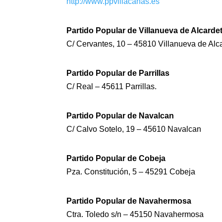
http://www.ppvillacanas.es
Partido Popular de Villanueva de Alcarde
C/ Cervantes, 10 – 45810 Villanueva de Alc
Partido Popular de Parrillas
C/ Real – 45611 Parrillas.
Partido Popular de Navalcan
C/ Calvo Sotelo, 19 – 45610 Navalcan
Partido Popular de Cobeja
Pza. Constitución, 5 – 45291 Cobeja
Partido Popular de Navahermosa
Ctra. Toledo s/n – 45150 Navahermosa