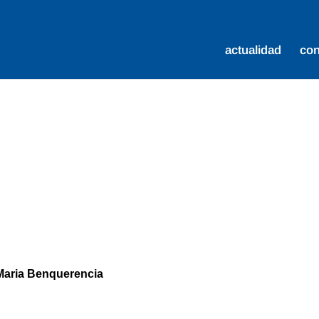
actualidad
co
. Maria Benquerencia