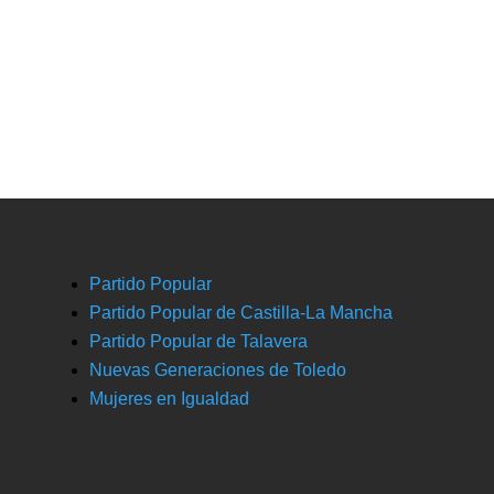
Partido Popular
Partido Popular de Castilla-La Mancha
Partido Popular de Talavera
Nuevas Generaciones de Toledo
Mujeres en Igualdad