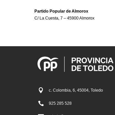
Partido Popular de Almorox
C/ La Cuesta, 7 – 45900 Almorox

c. Colombia, 6, 45004, Toledo

925 285 528