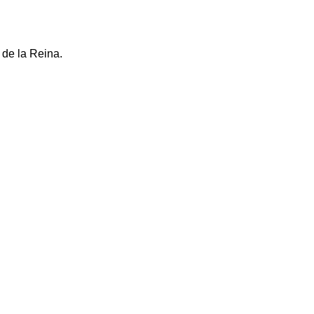
 de la Reina.
.