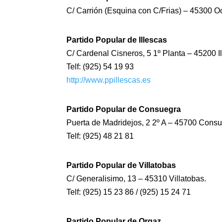
C/ Carrión (Esquina con C/Frias) – 45300 Oc
Partido Popular de Illescas
C/ Cardenal Cisneros, 5 1º Planta – 45200 I
Telf: (925) 54 19 93
http://www.ppillescas.es
Partido Popular de Consuegra
Puerta de Madridejos, 2 2º A – 45700 Consu
Telf: (925) 48 21 81
Partido Popular de Villatobas
C/ Generalisimo, 13 – 45310 Villatobas.
Telf: (925) 15 23 86 / (925) 15 24 71
Partido Popular de Orgaz