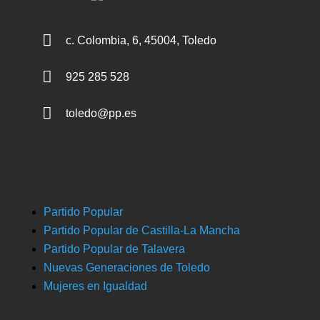

c. Colombia, 6, 45004, Toledo

925 285 528

toledo@pp.es
Partido Popular
Partido Popular de Castilla-La Mancha
Partido Popular de Talavera
Nuevas Generaciones de Toledo
Mujeres en Igualdad