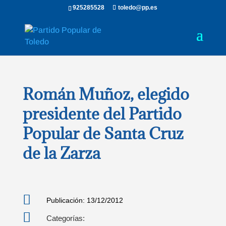
925285528
toledo@pp.es
Román Muñoz, elegido
presidente del Partido
Popular de Santa Cruz
de la Zarza

Publicación: 13/12/2012

Categorías: