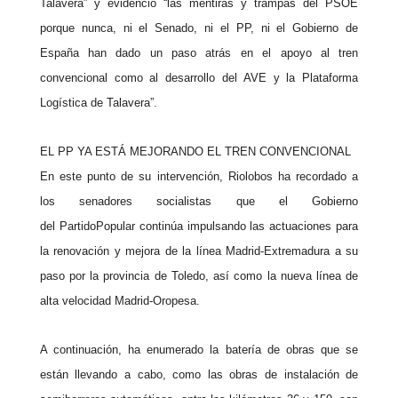
Talavera” y evidenció “las mentiras y trampas del PSOE
porque nunca, ni el Senado, ni el
PP
, ni el Gobierno de
España han dado un paso atrás en el apoyo al tren
convencional como al desarrollo del AVE y la Plataforma
Logística de Talavera”.
EL
PP
YA ESTÁ MEJORANDO EL TREN CONVENCIONAL
En este punto de su intervención, Riolobos ha recordado a
los senadores socialistas que el Gobierno
del
Partido
Popular
continúa impulsando las actuaciones para
la renovación y mejora de la línea Madrid-Extremadura a su
paso por la provincia de
Toledo
, así como la nueva línea de
alta velocidad Madrid-Oropesa.
A continuación, ha enumerado la batería de obras que se
están llevando a cabo, como las obras de instalación de