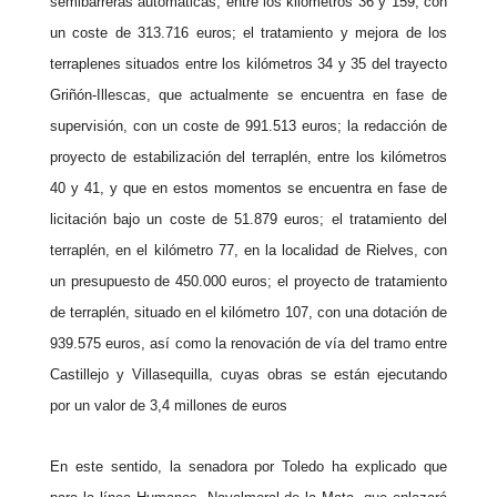
semibarreras automáticas, entre los kilómetros 36 y 159, con
un coste de 313.716 euros; el tratamiento y mejora de los
terraplenes situados entre los kilómetros 34 y 35 del trayecto
Griñón-Illescas, que actualmente se encuentra en fase de
supervisión, con un coste de 991.513 euros; la redacción de
proyecto de estabilización del terraplén, entre los kilómetros
40 y 41, y que en estos momentos se encuentra en fase de
licitación bajo un coste de 51.879 euros; el tratamiento del
terraplén, en el kilómetro 77, en la localidad de Rielves, con
un presupuesto de 450.000 euros; el proyecto de tratamiento
de terraplén, situado en el kilómetro 107, con una dotación de
939.575 euros, así como la renovación de vía del tramo entre
Castillejo y Villasequilla, cuyas obras se están ejecutando
por un valor de 3,4 millones de euros
En este sentido, la senadora por
Toledo
ha explicado que