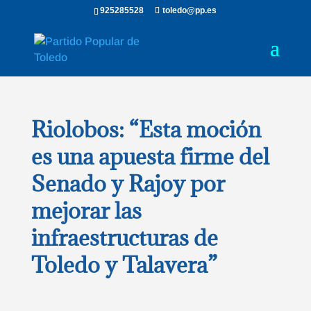
925285528
toledo@pp.es
Riolobos: “Esta moción
es una apuesta firme del
Senado y Rajoy por
mejorar las
infraestructuras de
Toledo y Talavera”