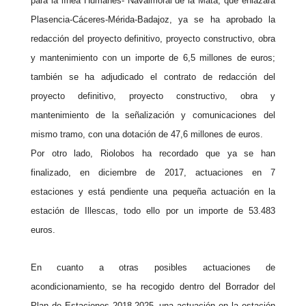
para la línea Humanes- Navalmoral de la Mata, que enlazará
Plasencia-Cáceres-Mérida-
Badajoz, ya se ha aprobado la
redacción del proyecto definitivo, proyecto constructivo, obra
y mantenimiento con un importe de 6,5 millones de euros;
también se ha adjudicado el contrato de redacción del
proyecto definitivo, proyecto constructivo, obra y
mantenimiento de la señalización y comunicaciones del
mismo tramo, con una dotación de 47,6 millones de euros.
Por otro lado, Riolobos ha recordado que ya se han
finalizado, en diciembre de 2017, actuaciones en 7
estaciones y está pendiente una pequeña actuación en la
estación de Illescas, todo ello por un importe de 53.483
euros.
En cuanto a otras posibles actuaciones de
acondicionamiento, se ha recogido dentro del Borrador del
Plan de Estaciones 2018-2025, una actuación en la estación