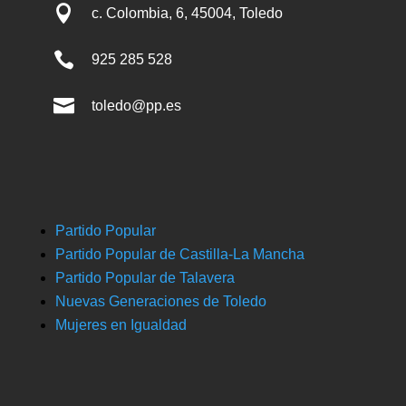

c. Colombia, 6, 45004, Toledo

925 285 528

toledo@pp.es
Partido Popular
Partido Popular de Castilla-La Mancha
Partido Popular de Talavera
Nuevas Generaciones de Toledo
Mujeres en Igualdad