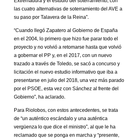
Extremadura y el estudio del soterramiento, con
las cuatro alternativas de soterramiento del AVE a
su paso por Talavera de la Reina”.
“Cuando llegó Zapatero al Gobierno de España
en el 2004, lo primero que hizo fue parar todo el
proyecto y no volvió a retomarse hasta que volvió
a gobernar el PP y, en el 2017, con un nuevo
trazado a través de Toledo, se sacó a concurso y
licitación el nuevo estudio informativo que iba a
presentarse en julio del 2018, una vez más parado
por el PSOE, esta vez con Sánchez al frente del
Gobierno”, ha aclarado.
Para Riolobos, con estos antecedentes, se trata
de “un auténtico escándalo y una auténtica
vergüenza lo que dice el ministro”, al que le ha
reclamado que se ponga en marcha y “presente,