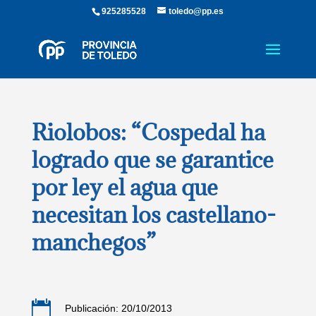
925285528
toledo@pp.es
Riolobos: “Cospedal ha
logrado que se garantice
por ley el agua que
necesitan los castellano-
manchegos”

Publicación: 20/10/2013