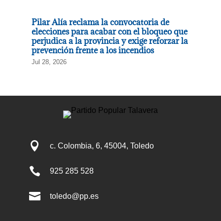
Pilar Alía reclama la convocatoria de
elecciones para acabar con el bloqueo que
perjudica a la provincia y exige reforzar la
prevención frente a los incendios
Jul 28, 2026

c. Colombia, 6, 45004, Toledo

925 285 528

toledo@pp.es