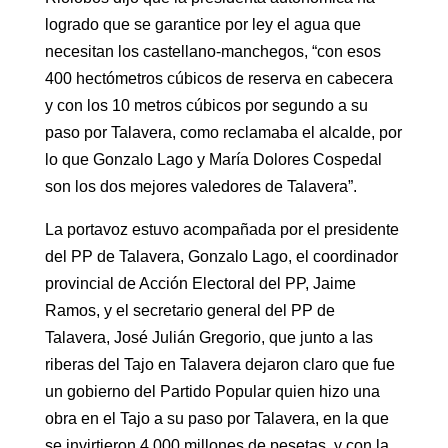
logrado que se garantice por ley el agua que
necesitan los castellano-manchegos, “con esos
400 hectómetros cúbicos de reserva en cabecera
y con los 10 metros cúbicos por segundo a su
paso por Talavera, como reclamaba el alcalde, por
lo que Gonzalo Lago y María Dolores Cospedal
son los dos mejores valedores de Talavera”.
La portavoz estuvo acompañada por el presidente
del PP de Talavera, Gonzalo Lago, el coordinador
provincial de Acción Electoral del PP, Jaime
Ramos, y el secretario general del PP de
Talavera, José Julián Gregorio, que junto a las
riberas del Tajo en Talavera dejaron claro que fue
un gobierno del Partido Popular quien hizo una
obra en el Tajo a su paso por Talavera, en la que
se invirtieron 4.000 millones de pesetas, y con la