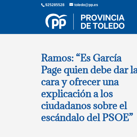
925285528
toledo@pp.es
Ramos: “Es García
Page quien debe dar l
cara y ofrecer una
explicación a los
ciudadanos sobre el
escándalo del PSOE”