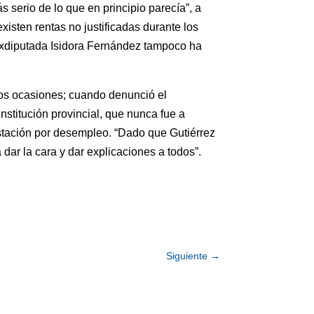
s serio de lo que en principio parecía”, a
isten rentas no justificadas durante los
 exdiputada Isidora Fernández tampoco ha
dos ocasiones; cuando denunció el
stitución provincial, que nunca fue a
estación por desempleo. “Dado que Gutiérrez
ar la cara y dar explicaciones a todos”.
Siguiente
→