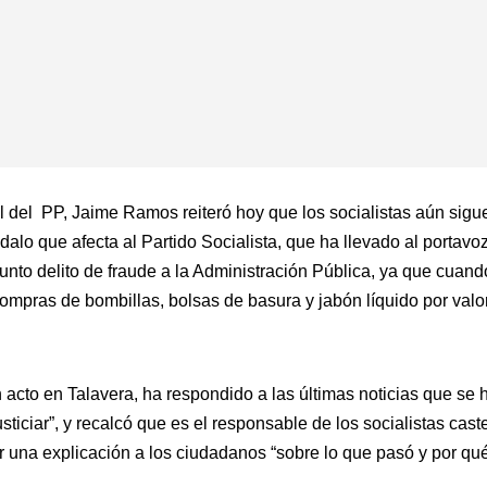
al del PP, Jaime Ramos reiteró hoy que los socialistas aún sigu
dalo que afecta al Partido Socialista, que ha llevado al portav
sunto delito de fraude a la Administración Pública, ya que cuan
ompras de bombillas, bolsas de basura y jabón líquido por val
 acto en Talavera, ha respondido a las últimas noticias que se 
usticiar”, y recalcó que es el responsable de los socialistas c
er una explicación a los ciudadanos “sobre lo que pasó y por qu