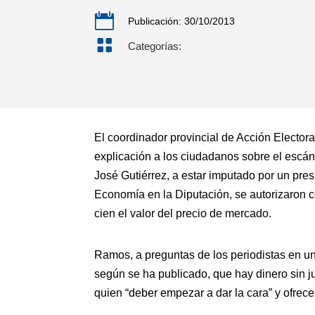

Publicación: 30/10/2013

Categorías:
El coordinador provincial de Acción Elector
explicación a los ciudadanos sobre el escán
José Gutiérrez, a estar imputado por un pre
Economía en la Diputación, se autorizaron c
cien el valor del precio de mercado.
Ramos, a preguntas de los periodistas en un
según se ha publicado, que hay dinero sin j
quien “deber empezar a dar la cara” y ofrec