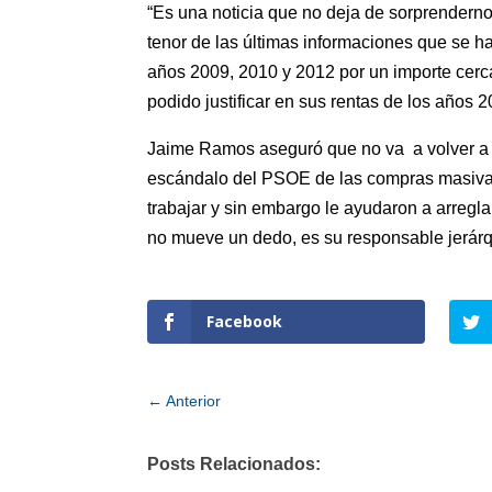
“Es una noticia que no deja de sorprendernos
tenor de las últimas informaciones que se h
años 2009, 2010 y 2012 por un importe cerca
podido justificar en sus rentas de los años 
Jaime Ramos aseguró que no va a volver a s
escándalo del PSOE de las compras masivas e
trabajar y sin embargo le ayudaron a arregl
no mueve un dedo, es su responsable jerárqu
Facebook
←
Anterior
Posts Relacionados: