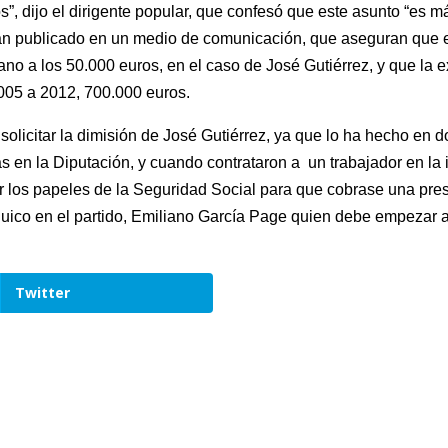
”, dijo el dirigente popular, que confesó que este asunto “es má
an publicado en un medio de comunicación, que aseguran que ex
no a los 50.000 euros, en el caso de José Gutiérrez, y que la
2005 a 2012, 700.000 euros.
olicitar la dimisión de José Gutiérrez, ya que lo ha hecho en 
n la Diputación, y cuando contrataron a un trabajador en la in
ar los papeles de la Seguridad Social para que cobrase una pr
ico en el partido, Emiliano García Page quien debe empezar a d
Twitter