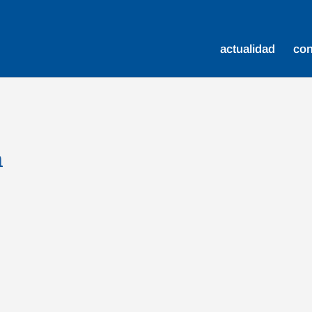
actualidad
co
a