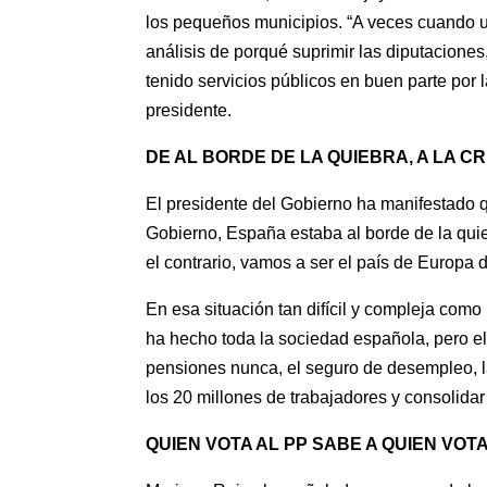
los pequeños municipios. “A veces cuando u
análisis de porqué suprimir las diputacione
tenido servicios públicos en buen parte por
presidente.
DE AL BORDE DE LA QUIEBRA, A LA C
El presidente del Gobierno ha manifestado q
Gobierno, España estaba al borde de la quie
el contrario, vamos a ser el país de Europa
En esa situación tan difícil y compleja com
ha hecho toda la sociedad española, pero e
pensiones nunca, el seguro de desempleo, l
los 20 millones de trabajadores y consolida
QUIEN VOTA AL PP SABE A QUIEN VOT