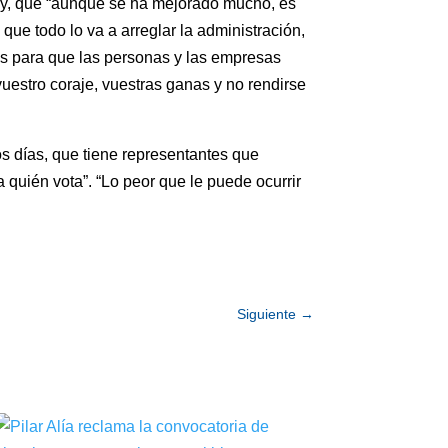
 y, que “aunque se ha mejorado mucho, es
que todo lo va a arreglar la administración,
es para que las personas y las empresas
vuestro coraje, vuestras ganas y no rendirse
os días, que tiene representantes que
 quién vota”. “Lo peor que le puede ocurrir
Siguiente
→