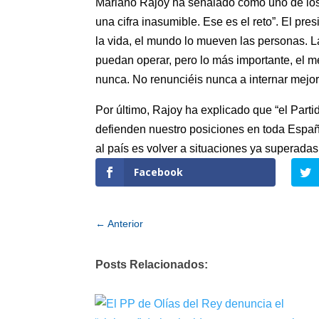
Mariano Rajoy ha señalado como uno de los
una cifra inasumible. Ese es el reto”. El pr
la vida, el mundo lo mueven las personas. L
puedan operar, pero lo más importante, el me
nunca. No renunciéis nunca a internar mejor
Por último, Rajoy ha explicado que “el Part
defienden nuestro posiciones en toda España
al país es volver a situaciones ya superada
Facebook
←
Anterior
Posts Relacionados: