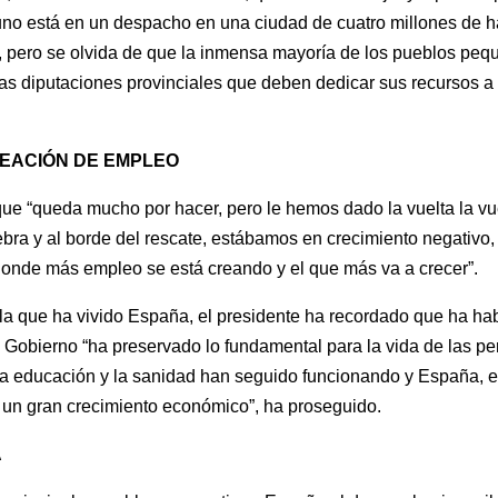
no está en un despacho en una ciudad de cuatro millones de ha
s, pero se olvida de que la inmensa mayoría de los pueblos peq
 las diputaciones provinciales que deben dedicar sus recursos 
REACIÓN DE EMPLEO
ue “queda mucho por hacer, pero le hemos dado la vuelta la vue
bra y al borde del rescate, estábamos en crecimiento negativo
 donde más empleo se está creando y el que más va a crecer”.
o la que ha vivido España, el presidente ha recordado que ha ha
l Gobierno “ha preservado lo fundamental para la vida de las p
a educación y la sanidad han seguido funcionando y España, e
r un gran crecimiento económico”, ha proseguido.
A