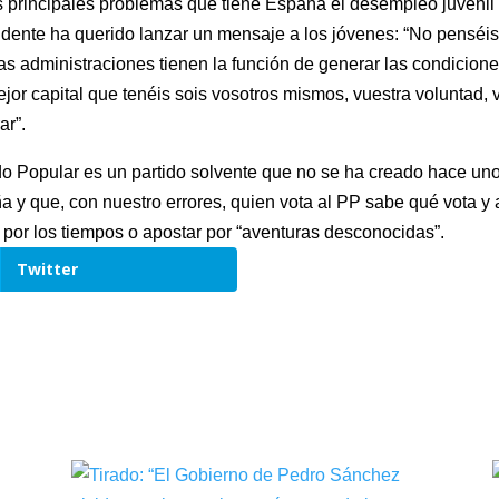
 principales problemas que tiene España el desempleo juvenil
esidente ha querido lanzar un mensaje a los jóvenes: “No penséis 
as administraciones tienen la función de generar las condicion
jor capital que tenéis sois vosotros mismos, vuestra voluntad, 
ar”.
ido Popular es un partido solvente que no se ha creado hace un
 y que, con nuestro errores, quien vota al PP sabe qué vota y a
s por los tiempos o apostar por “aventuras desconocidas”.
Twitter