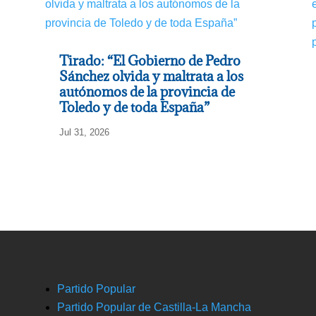
Tirado: “El Gobierno de Pedro
Sánchez olvida y maltrata a los
autónomos de la provincia de
Toledo y de toda España”
Jul 31, 2026
Partido Popular
Partido Popular de Castilla-La Mancha