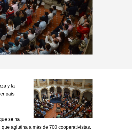
rza y la
er país
 que se ha
, que aglutina a más de 700 cooperativistas.