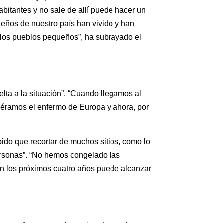
bitantes y no sale de allí puede hacer un
ueños de nuestro país han vivido y han
a los pueblos pequeños”, ha subrayado el
lta a la situación”. “Cuando llegamos al
, éramos el enfermo de Europa y ahora, por
bido que recortar de muchos sitios, como lo
ersonas”. “No hemos congelado las
n los próximos cuatro años puede alcanzar