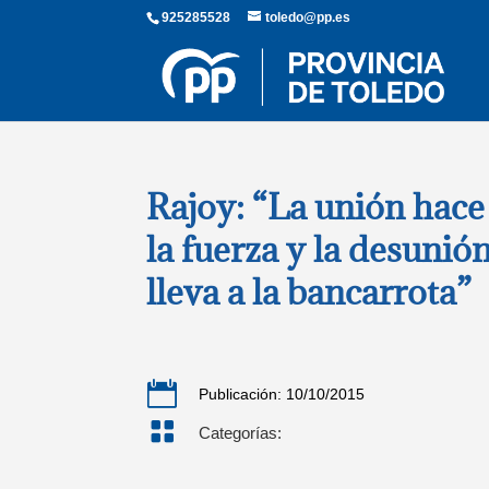
925285528
toledo@pp.es
Rajoy: “La unión hace
la fuerza y la desunió
lleva a la bancarrota”

Publicación: 10/10/2015

Categorías: