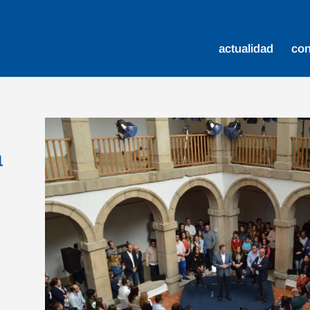
actualidad
co
n