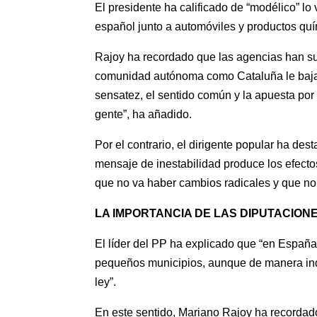
El presidente ha calificado de “modélico” lo
español junto a automóviles y productos quí
Rajoy ha recordado que las agencias han sub
comunidad autónoma como Cataluña le bajaron
sensatez, el sentido común y la apuesta por 
gente”, ha añadido.
Por el contrario, el dirigente popular ha d
mensaje de inestabilidad produce los efectos
que no va haber cambios radicales y que no 
LA IMPORTANCIA DE LAS DIPUTACION
El líder del PP ha explicado que “en España
pequeños municipios, aunque de manera inde
ley”.
En este sentido, Mariano Rajoy ha recordado,