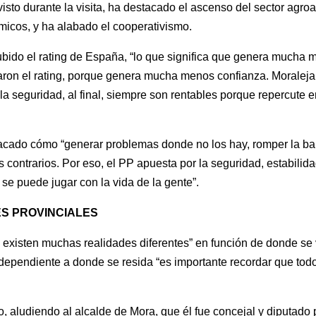
 visto durante la visita, ha destacado el ascenso del sector agr
micos, y ha alabado el cooperativismo.
ido el rating de España, “lo que significa que genera mucha m
 el rating, porque genera mucha menos confianza. Moraleja: la 
la seguridad, al final, siempre son rentables porque repercute e
estacado cómo “generar problemas donde no los hay, romper la ba
 contrarios. Por eso, el PP apuesta por la seguridad, estabilid
se puede jugar con la vida de la gente”.
ES PROVINCIALES
 existen muchas realidades diferentes” en función de donde se
pendiente a donde se resida “es importante recordar que todo
 aludiendo al alcalde de Mora, que él fue concejal y diputado p