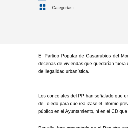

Categorías:
El Partido Popular de Casarrubios del Mon
decenas de viviendas que quedarían fuera d
de ilegalidad urbanística.
Los concejales del PP han señalado que en
de Toledo para que realizase el informe prev
público en el Ayuntamiento, ni en el CD que 