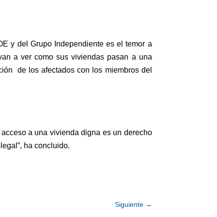
E y del Grupo Independiente es el temor a
e van a ver como sus viviendas pasan a una
cción de los afectados con los miembros del
l acceso a una vivienda digna es un derecho
legal”, ha concluido.
Siguiente
→