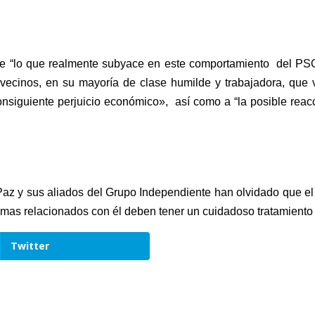
ue “lo que realmente subyace en este comportamiento del PSO
 vecinos, en su mayoría de clase humilde y trabajadora, qu
 consiguiente perjuicio económico», así como a “la posible rea
 Paz y sus aliados del Grupo Independiente han olvidado que e
temas relacionados con él deben tener un cuidadoso tratamiento 
Twitter