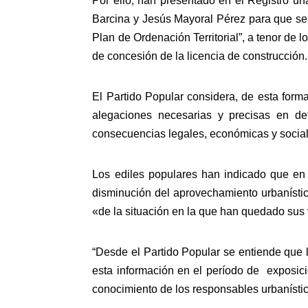
Por ello, han presentado en el Registro un
Barcina y Jesús Mayoral Pérez para que se 
Plan de Ordenación Territorial”, a tenor de 
de concesión de la licencia de construcción.
El Partido Popular considera, de esta form
alegaciones necesarias y precisas en de
consecuencias legales, económicas y socia
Los ediles populares han indicado que en 
disminución del aprovechamiento urbanístico
«de la situación en la que han quedado sus 
“Desde el Partido Popular se entiende que l
esta información en el período de exposici
conocimiento de los responsables urbanísti