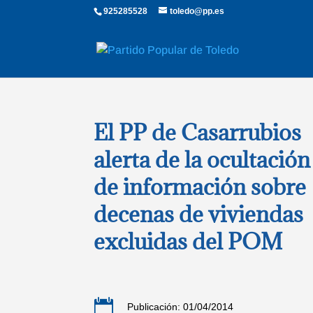
925285528
toledo@pp.es
El PP de Casarrubios
alerta de la ocultación
de información sobre
decenas de viviendas
excluidas del POM

Publicación: 01/04/2014