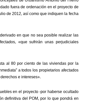
 concejales de Urbanismo Antonio del Hierro
edado fuera de ordenación en el proyecto de
julio de 2012, así como que indiquen la fecha
derivado en que no sea posible realizar las
ctados, «que sufrirán unas perjudiciales
a al 80 por ciento de las viviendas por la
nmediata” a todos los propietarios afectados
 derechos e intereses».
muebles en el proyecto -por haberse ocultado
ón definitiva del POM, por lo que pondrá en