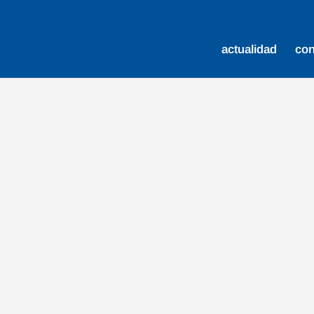
actualidad
co