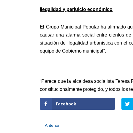
Ilegalidad y perjuicio económico
El Grupo Municipal Popular ha afirmado q
causar una alarma social entre cientos de
situación de ilegalidad urbanística con el
equipo de Gobierno municipal”.
“Parece que la alcaldesa socialista Teresa
constitucionalmente protegido, y todos los 
Facebook
←
Anterior