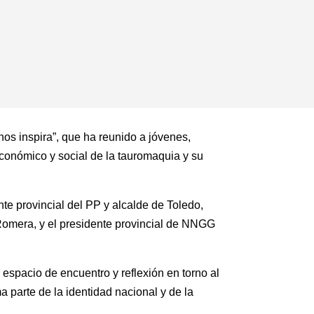
nos inspira”, que ha reunido a jóvenes,
 económico y social de la tauromaquia y su
nte provincial del PP y alcalde de Toledo,
 Romera, y el presidente provincial de NNGG
 espacio de encuentro y reflexión en torno al
a parte de la identidad nacional y de la