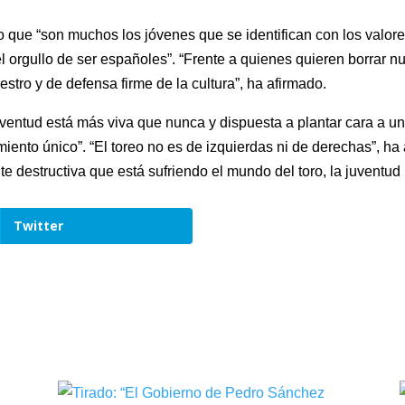
o que “son muchos los jóvenes que se identifican con los valor
 el orgullo de ser españoles”. “Frente a quienes quieren borrar n
tro y de defensa firme de la cultura”, ha afirmado.
ventud está más viva que nunca y dispuesta a plantar cara a una
iento único”. “El toreo no es de izquierdas ni de derechas”, ha
 destructiva que está sufriendo el mundo del toro, la juventud 
Twitter