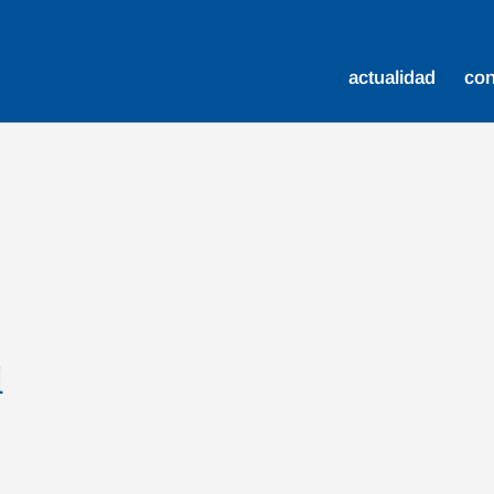
actualidad
co
d