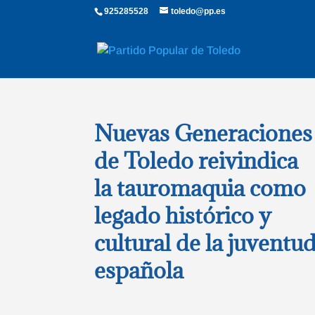
925285528
toledo@pp.es
Nuevas Generaciones
de Toledo reivindica
la tauromaquia como
legado histórico y
cultural de la juventu
española