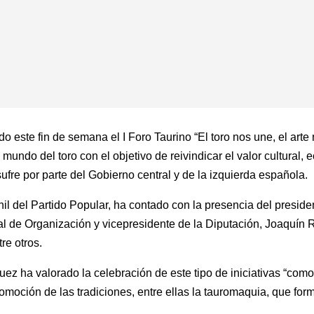
este fin de semana el I Foro Taurino “El toro nos une, el arte 
mundo del toro con el objetivo de reivindicar el valor cultural,
ufre por parte del Gobierno central y de la izquierda española.
nil del Partido Popular, ha contado con la presencia del preside
ial de Organización y vicepresidente de la Diputación, Joaquín
re otros.
uez ha valorado la celebración de este tipo de iniciativas “como
omoción de las tradiciones, entre ellas la tauromaquia, que form