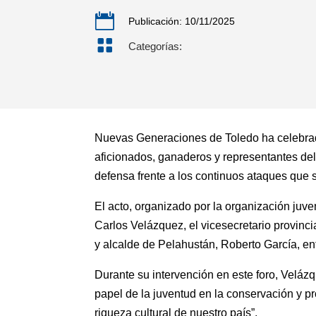

Publicación: 10/11/2025

Categorías:
Nuevas Generaciones de Toledo ha celebrado 
aficionados, ganaderos y representantes del 
defensa frente a los continuos ataques que s
El acto, organizado por la organización juve
Carlos Velázquez, el vicesecretario provinc
y alcalde de Pelahustán, Roberto García, ent
Durante su intervención en este foro, Velázq
papel de la juventud en la conservación y pr
riqueza cultural de nuestro país”.