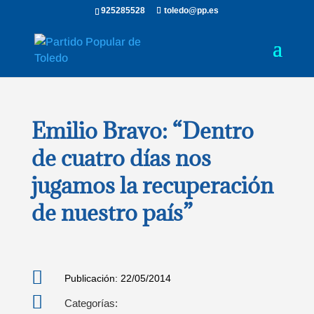
925285528
toledo@pp.es
Emilio Bravo: “Dentro
de cuatro días nos
jugamos la recuperación
de nuestro país”

Publicación: 22/05/2014

Categorías: