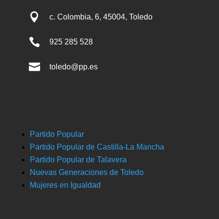

c. Colombia, 6, 45004, Toledo

925 285 528

toledo@pp.es
Partido Popular
Partido Popular de Castilla-La Mancha
Partido Popular de Talavera
Nuevas Generaciones de Toledo
Mujeres en Igualdad