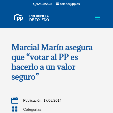
925285528
toledo@pp.es
Marcial Marín asegura
que “votar al PP es
hacerlo a un valor
seguro”

Publicación: 17/05/2014

Categorías: