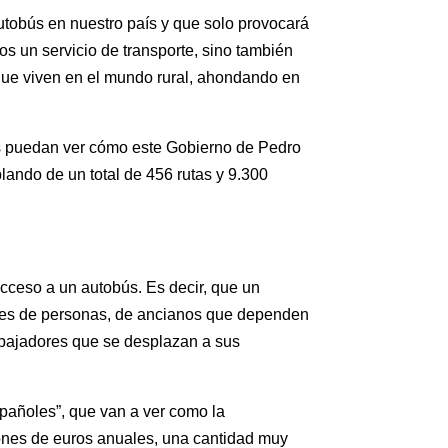
utobús en nuestro país y que solo provocará
 un servicio de transporte, sino también
que viven en el mundo rural, ahondando en
s puedan ver cómo este Gobierno de Pedro
ando de un total de 456 rutas y 9.300
cceso a un autobús. Es decir, que un
iles de personas, de ancianos que dependen
trabajadores que se desplazan a sus
spañoles”, que van a ver como la
lones de euros anuales, una cantidad muy