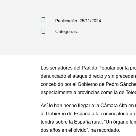

Publicación: 25/11/2024

Categorías:
Los senadores del Partido Popular por la pr
denunciado el ataque directo y sin preceden
concebido por el Gobierno de Pedro Sánche
especialmente a provincias como la de Tol
Así lo han hecho llegar a la Cámara Alta en
al Gobierno de España a la convocatoria urg
tendrá sobre la España rural. “Un órgano f
dos años en el olvido”, ha recordado.