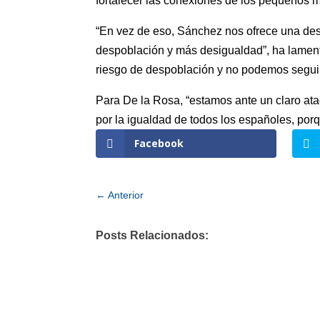
fortalecer las conexiones de los pequeños mu
“En vez de eso, Sánchez nos ofrece una desc
despoblación y más desigualdad”, ha lament
riesgo de despoblación y no podemos seguir
Para De la Rosa, “estamos ante un claro ataq
por la igualdad de todos los españoles, por
Facebook
←
Anterior
Posts Relacionados: