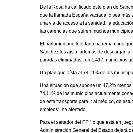
De la Rosa ha calificado este plan de Sánch
que la llamada España vaciada lo sea más a
una vía de acceso a la sanidad, la educaci
las carencias que sufren muchos municipios 
El parlamentario toledano ha remarcado qu
Sánchez les aísla, además de descargar la 
paradas eliminadas con 1.417 municipios qu
Un plan que aísla al 74,11% de los municip
Una situación que supone un 47,2% menos de
74,11% de los municipios actualmente conec
de este transporte para ir al médico, de est
empleos”, ha alertado.
Para el senador del PP “lo que está en juego
Administración General del Estado dejará d