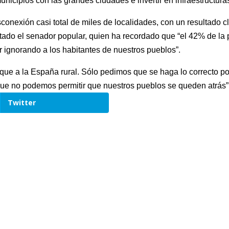
nicipios con las grandes ciudades e invertir en infraestructuras 
onexión casi total de miles de localidades, con un resultado c
ado el senador popular, quien ha recordado que “el 42% de la
 ignorando a los habitantes de nuestros pueblos”.
ue a la España rural. Sólo pedimos que se haga lo correcto por l
que no podemos permitir que nuestros pueblos se queden atrás”
Twitter