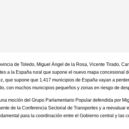
ovincia de Toledo, Miguel Ángel de la Rosa, Vicente Tirado, Ca
tes a la España rural que supone el nuevo mapa concesional de
z, que supone que 1.417 municipios de España vayan a perder 
edo, con muchos municipios pequeños y zonas en riesgo de des
 una moción del Grupo Parlamentario Popular defendida por Mig
ente de la Conferencia Sectorial de Transportes y a reevaluar 
undamental para la coordinación entre el Gobierno central y la