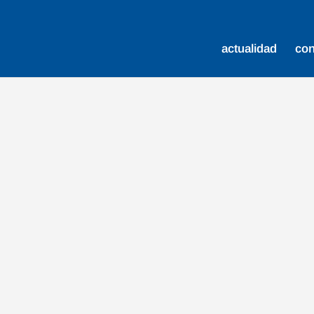
actualidad
co