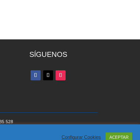
SÍGUENOS
285 528
cookies
del Partido Popular
Configurar Cookies
ACEPTAR