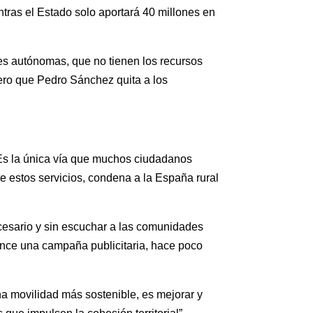
tras el Estado solo aportará 40 millones en
des autónomas, que no tienen los recursos
ero que Pedro Sánchez quita a los
 Es la única vía que muchos ciudadanos
te estos servicios, condena a la España rural
ecesario y sin escuchar a las comunidades
lance una campaña publicitaria, hace poco
na movilidad más sostenible, es mejorar y