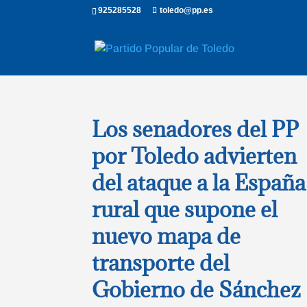
925285528
toledo@pp.es
Los senadores del PP
por Toledo advierten
del ataque a la España
rural que supone el
nuevo mapa de
transporte del
Gobierno de Sánchez