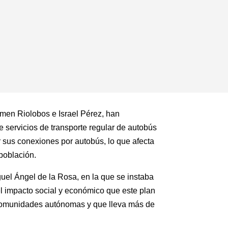
rmen Riolobos e Israel Pérez, han
 servicios de transporte regular de autobús
sus conexiones por autobús, lo que afecta
población.
uel Ángel de la Rosa, en la que se instaba
el impacto social y económico que este plan
s comunidades autónomas y que lleva más de