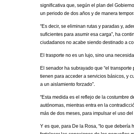
significativa que, según el plan del Gobier
un periodo de dos años y de manera tempor
“Es decir, se eliminan rutas y paradas y, a
suficientes para asumir esa carga”, ha con
ciudadanos no acabe siendo destinado a com
El trasporte no es un lujo, sino una necesid
El senador ha subrayado que “el transporte 
tienen para acceder a servicios básicos, y c
a un aislamiento forzado”.
“Esta medida es el reflejo de la costumbre 
autónomas, mientras entra en la contradicci
más de dos meses, para impulsar el uso del t
Y es que, para De la Rosa, “lo que debería 