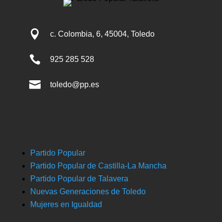

c. Colombia, 6, 45004, Toledo

925 285 528

toledo@pp.es
Partido Popular
Partido Popular de Castilla-La Mancha
Partido Popular de Talavera
Nuevas Generaciones de Toledo
Mujeres en Igualdad