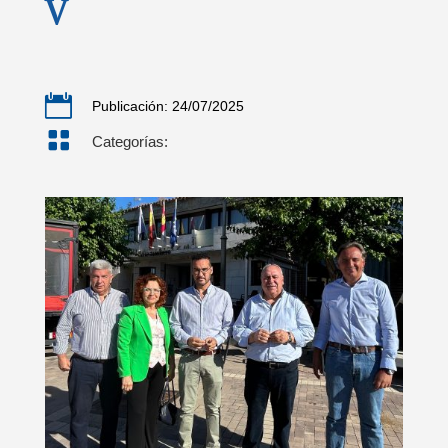
V

Publicación: 24/07/2025

Categorías: