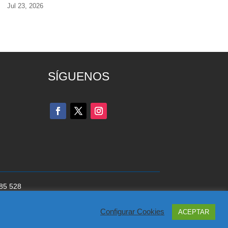
Jul 23, 2026
SÍGUENOS
285 528
cookies
del Partido Popular
Configurar Cookies
ACEPTAR