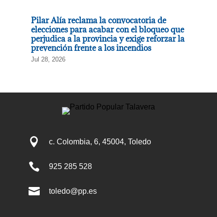
Pilar Alía reclama la convocatoria de
elecciones para acabar con el bloqueo que
perjudica a la provincia y exige reforzar la
prevención frente a los incendios
Jul 28, 2026

c. Colombia, 6, 45004, Toledo

925 285 528

toledo@pp.es