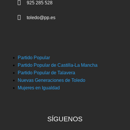

925 285 528

toledo@pp.es
Partido Popular
Partido Popular de Castilla-La Mancha
Partido Popular de Talavera
Nuevas Generaciones de Toledo
Mujeres en Igualdad
SÍGUENOS