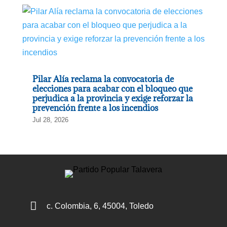
Pilar Alía reclama la convocatoria de
elecciones para acabar con el bloqueo que
perjudica a la provincia y exige reforzar la
prevención frente a los incendios
Jul 28, 2026

c. Colombia, 6, 45004, Toledo