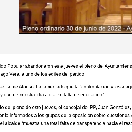
tido Popular abandonaron este jueves el pleno del Ayuntamiento
iago Vera, a uno de los ediles del partido.
sé Jaime Alonso, ha lamentado que la “confrontación y los ata
y que demuestra, día a día, su falta de educación”.
o del pleno de este jueves, el concejal del PP, Juan González, 
tenía informados a los grupos de la oposición sobre cuestiones 
el alcalde “muestra una total falta de transparencia hacia el res