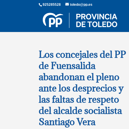
925285528
toledo@pp.es
Los concejales del PP
de Fuensalida
abandonan el pleno
ante los desprecios y
las faltas de respeto
del alcalde socialista
Santiago Vera