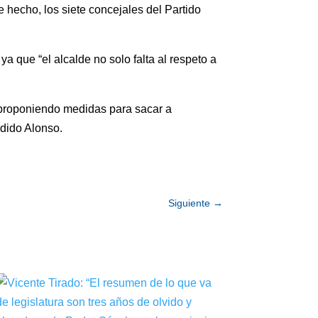
te hecho, los siete concejales del Partido
a que “el alcalde no solo falta al respeto a
, proponiendo medidas para sacar a
idido Alonso.
Siguiente
→