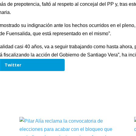
más de prepotencia, faltó al respeto al concejal del PP y, tras es
aria.
ostrado su indignación ante los hechos ocurridos en el pleno, y
o de Fuensalida, que está representado en el mismo”.
calidad casi 40 años, va a seguir trabajando como hasta ahora
á fiscalizando la acción del Gobierno de Santiago Vera”, ha inc
Twitter