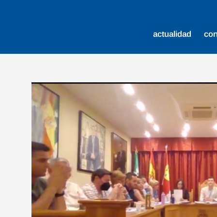
actualidad
co