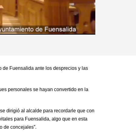
 de Fuensalida ante los desprecios y las
ques personales se hayan convertido en la
se dirigió al alcalde para recordarle que con
vitales para Fuensalida, algo que en esta
to de concejales”.