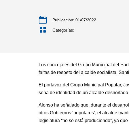

Publicación: 01/07/2022

Categorías:
Los concejales del Grupo Municipal del Par
faltas de respeto del alcalde socialista, Sant
El portavoz del Grupo Municipal Popular, Jo
seña de identidad de un alcalde desnortado 
Alonso ha señalado que, durante el desarroll
otros Gobiernos ‘populares’, el alcalde man
legislatura “no se está produciendo”, ya que 