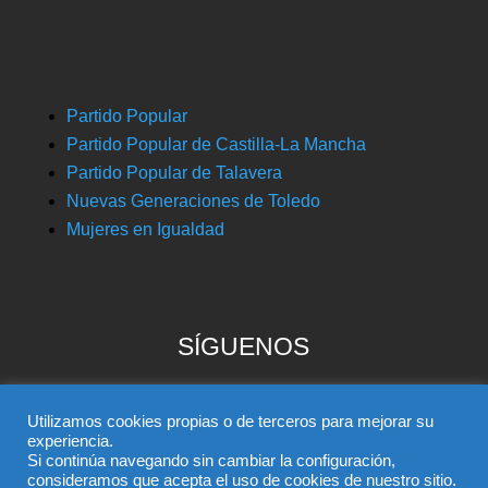
Partido Popular
Partido Popular de Castilla-La Mancha
Partido Popular de Talavera
Nuevas Generaciones de Toledo
Mujeres en Igualdad
SÍGUENOS
Utilizamos cookies propias o de terceros para mejorar su
experiencia.
Si continúa navegando sin cambiar la configuración,
consideramos que acepta el uso de cookies de nuestro sitio.