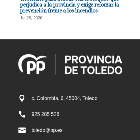
perjudica a la provincia y exige reforzar la
prevención frente a los incendios
Jul 28, 2026

c. Colombia, 6, 45004, Toledo

925 285 528

toledo@pp.es