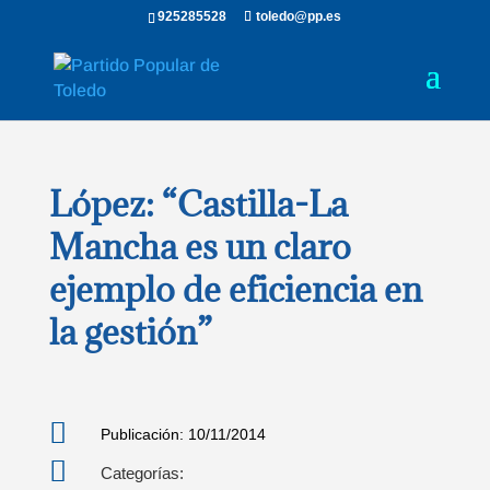
925285528
toledo@pp.es
López: “Castilla-La
Mancha es un claro
ejemplo de eficiencia en
la gestión”

Publicación: 10/11/2014

Categorías: