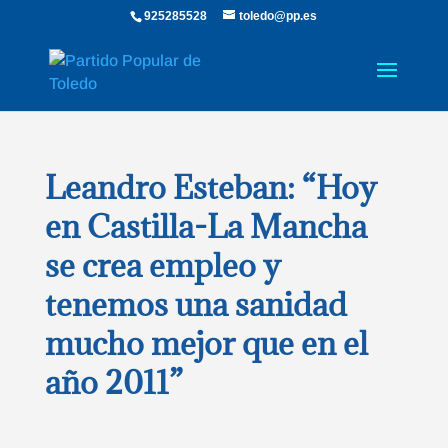
925285528
toledo@pp.es
Leandro Esteban: “Hoy
en Castilla-La Mancha
se crea empleo y
tenemos una sanidad
mucho mejor que en el
año 2011”