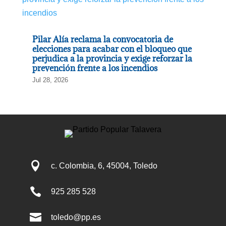
Pilar Alía reclama la convocatoria de
elecciones para acabar con el bloqueo que
perjudica a la provincia y exige reforzar la
prevención frente a los incendios
Jul 28, 2026

c. Colombia, 6, 45004, Toledo

925 285 528

toledo@pp.es