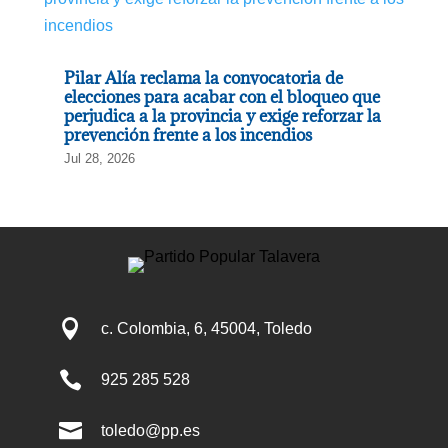
Pilar Alía reclama la convocatoria de
elecciones para acabar con el bloqueo que
perjudica a la provincia y exige reforzar la
prevención frente a los incendios
Jul 28, 2026

c. Colombia, 6, 45004, Toledo

925 285 528

toledo@pp.es