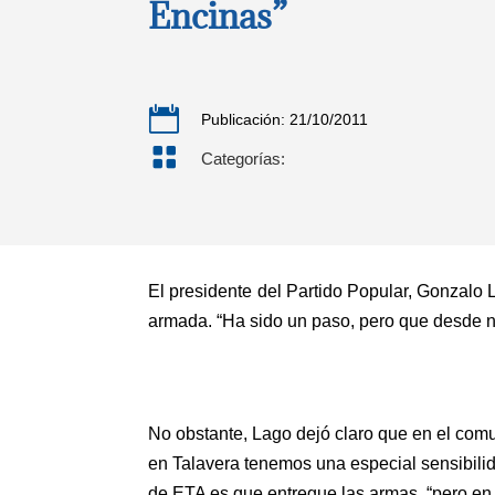
Encinas”

Publicación: 21/10/2011

Categorías:
El presidente del Partido Popular, Gonzalo 
armada. “Ha sido un paso, pero que desde nu
No obstante, Lago dejó claro que en el com
en Talavera tenemos una especial sensibili
de ETA es que entregue las armas, “pero en