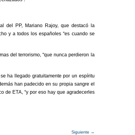
nal del PP, Mariano Rajoy, que destacó la
echo y a todos los españoles “es cuando se
mas del terrorismo, “que nunca perdieron la
.
e ha llegado gratuitamente por un espíritu
además han padecido en su propia sangre el
anco de ETA, “y por eso hay que agradecerles
Siguiente
→