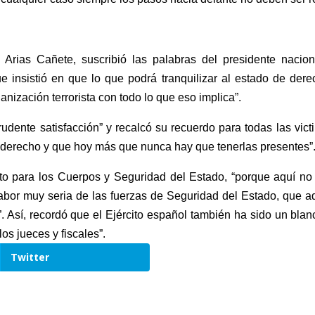
l Arias Cañete, suscribió las palabras del presidente nacio
 insistió en que lo que podrá tranquilizar al estado de der
nización terrorista con todo lo que eso implica”.
dente satisfacción” y recalcó su recuerdo para todas las victi
 derecho y que hoy más que nunca hay que tenerlas presentes”
to para los Cuerpos y Seguridad del Estado, “porque aquí no s
abor muy seria de las fuerzas de Seguridad del Estado, que 
”. Así, recordó que el Ejército español también ha sido un bl
os jueces y fiscales”.
Twitter