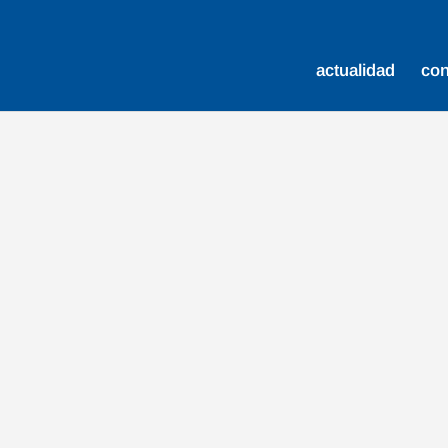
actualidad
co