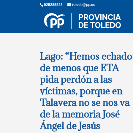
925285528
toledo@pp.es
Lago: “Hemos echado
de menos que ETA
pida perdón a las
víctimas, porque en
Talavera no se nos va
de la memoria José
Ángel de Jesús