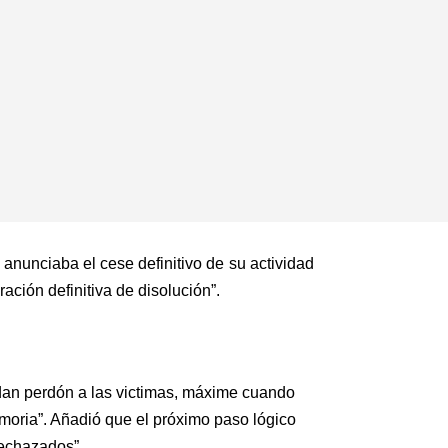
anunciaba el cese definitivo de su actividad
ción definitiva de disolución”.
dan perdón a las victimas, máxime cuando
moria”. Añadió que el próximo paso lógico
rechazados”.