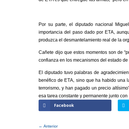
Por su parte, el diputado nacional Migue
importancia del paso dado por ETA, aunque
produzca el desmantelamiento real de la orga
Cañete dijo que estos momentos son de “pru
confianza en los mecanismos del estado de
El diputado tuvo palabras de agradecimien
benéfico de ETA, sino que ha habido una l
terrorismo, y han pagado un precio altísimo
esa tarea constante y permanente junto con l
Facebook
←
Anterior