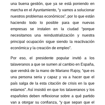
una buena gestión, que ya se está poniendo en
marcha en el Ayuntamiento, “y vamos a solucionar
nuestros problemas económicos”, por lo que están
haciendo todo lo posible para que nuevas
empresas se instalen en la ciudad “porque
necesitamos una reindustrialización y nuestra
principal ocupación sigue siendo la reactivación
económica y la creación de empleo”.
Por eso, el presidente popular invitó a los
talaveranos a que se sumen al cambio en España,
que vendrá de la mano de Mariano Rajoy, “que es
una persona seria y capaz y va a hacer que el
país salga de la esta citación de crisis en la que
estamos”. Así insistió en que los talaveranos y los
españoles deben reflexionar sobre a qué partido
van a otorgar su confianza, “y que sepan que el