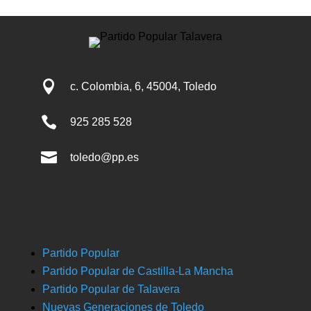

c. Colombia, 6, 45004, Toledo

925 285 528

toledo@pp.es
Partido Popular
Partido Popular de Castilla-La Mancha
Partido Popular de Talavera
Nuevas Generaciones de Toledo