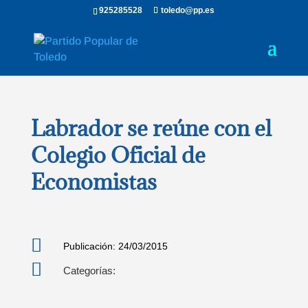
925285528
toledo@pp.es
Labrador se reúne con el
Colegio Oficial de
Economistas

Publicación: 24/03/2015

Categorías: