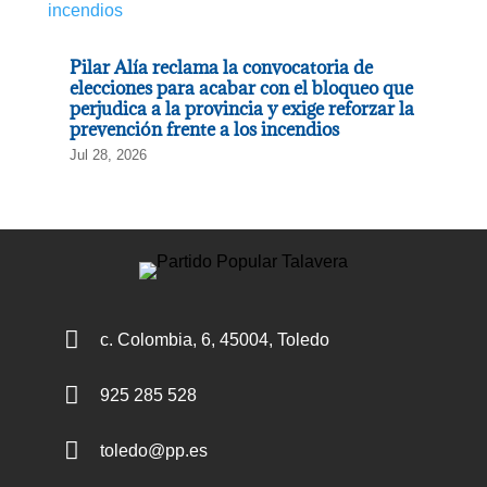
Pilar Alía reclama la convocatoria de
elecciones para acabar con el bloqueo que
perjudica a la provincia y exige reforzar la
prevención frente a los incendios
Jul 28, 2026

c. Colombia, 6, 45004, Toledo

925 285 528

toledo@pp.es