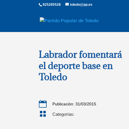
925285528
toledo@pp.es
Labrador fomentará
el deporte base en
Toledo

Publicación: 31/03/2015

Categorías: