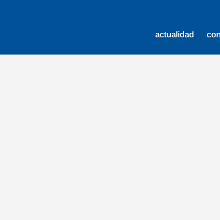
actualidad
co