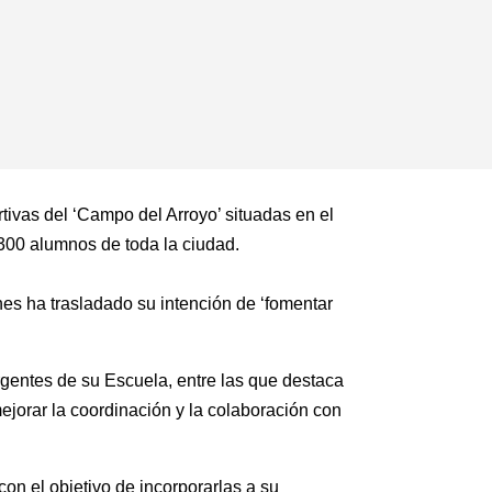
rtivas del ‘Campo del Arroyo’ situadas en el
 300 alumnos de toda la ciudad.
nes ha trasladado su intención de ‘fomentar
rgentes de su Escuela, entre las que destaca
mejorar la coordinación y la colaboración con
on el objetivo de incorporarlas a su