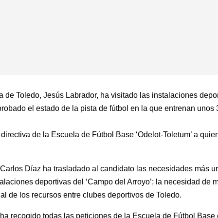
ía de Toledo, Jesús Labrador, ha visitado las instalaciones depo
robado el estado de la pista de fútbol en la que entrenan unos
directiva de la Escuela de Fútbol Base ‘Odelot-Toletum’ a quie
an Carlos Díaz ha trasladado al candidato las necesidades más u
nstalaciones deportivas del ‘Campo del Arroyo’; la necesidad de 
nal de los recursos entre clubes deportivos de Toledo.
ha recogido todas las peticiones de la Escuela de Fútbol Base c