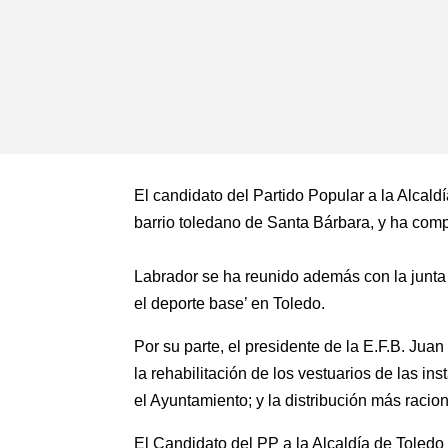
El candidato del Partido Popular a la Alcald
barrio toledano de Santa Bárbara, y ha comp
Labrador se ha reunido además con la junta 
el deporte base’ en Toledo.
Por su parte, el presidente de la E.F.B. Ju
la rehabilitación de los vestuarios de las i
el Ayuntamiento; y la distribución más racio
El Candidato del PP a la Alcaldía de Toledo 