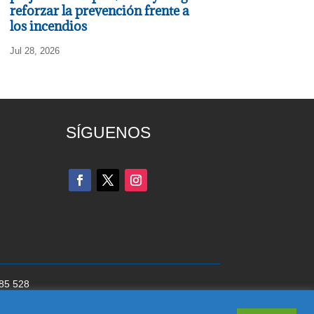
reforzar la prevención frente a
los incendios
Jul 28, 2026
SÍGUENOS
285 528
cookies
del Partido Popular