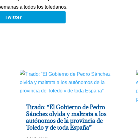
semanas a todos los toledanos.
Twitter
Tirado: “El Gobierno de Pedro
Sánchez olvida y maltrata a los
autónomos de la provincia de
Toledo y de toda España”