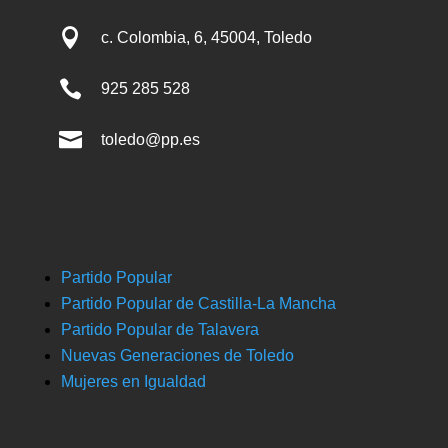

c. Colombia, 6, 45004, Toledo

925 285 528

toledo@pp.es
Partido Popular
Partido Popular de Castilla-La Mancha
Partido Popular de Talavera
Nuevas Generaciones de Toledo
Mujeres en Igualdad