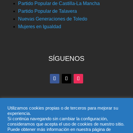
Partido Popular de Castilla-La Mancha
Partido Popular de Talavera
Nuevas Generaciones de Toledo
Mujeres en Igualdad
SÍGUENOS
Utilizamos cookies propias o de terceros para mejorar su
experiencia.
Si continúa navegando sin cambiar la configuración,
© Partido Popular de Toledo – C/ Colombia, 6, 45004,
consideramos que acepta el uso de cookies de nuestro sitio.
Puede obtener más información en nuestra página de
Toledo, Teléfono 925 285 528