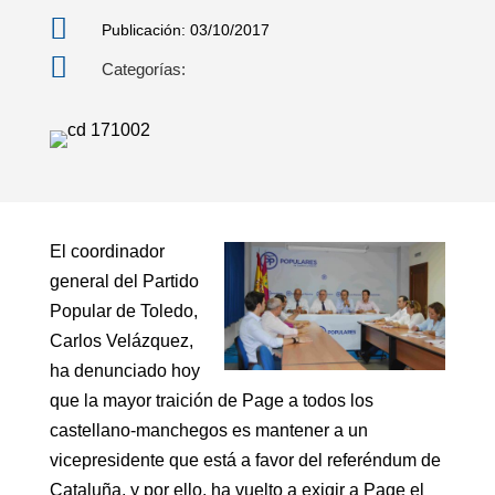

Publicación: 03/10/2017

Categorías:
El coordinador
general del Partido
Popular de Toledo,
Carlos Velázquez,
ha denunciado hoy
que la mayor traición de Page a todos los
castellano-manchegos es mantener a un
vicepresidente que está a favor del referéndum de
Cataluña, y por ello, ha vuelto a exigir a Page el