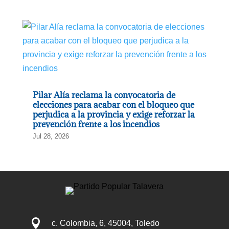
Pilar Alía reclama la convocatoria de
elecciones para acabar con el bloqueo que
perjudica a la provincia y exige reforzar la
prevención frente a los incendios
Jul 28, 2026

c. Colombia, 6, 45004, Toledo