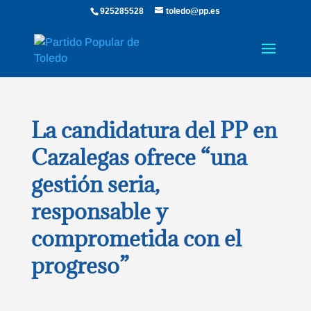
925285528
toledo@pp.es
La candidatura del PP en
Cazalegas ofrece “una
gestión seria,
responsable y
comprometida con el
progreso”