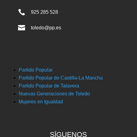

925 285 528

toledo@pp.es
Partido Popular
Partido Popular de Castilla-La Mancha
Partido Popular de Talavera
Nuevas Generaciones de Toledo
Mujeres en Igualdad
SÍGUENOS