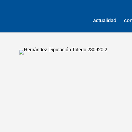
actualidad
co