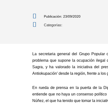

Publicación: 23/09/2020

Categorías:
La secretaria general del Grupo Popular 
problema que supone la ocupación ilegal 
Sagra, y ha valorado la iniciativa del p
Antiokupación’ desde la región, frente a lo
En rueda de prensa en la puerta de la D
entiende que no haya un consenso político 
Núñez, el que ha tenido que tomar la inicia