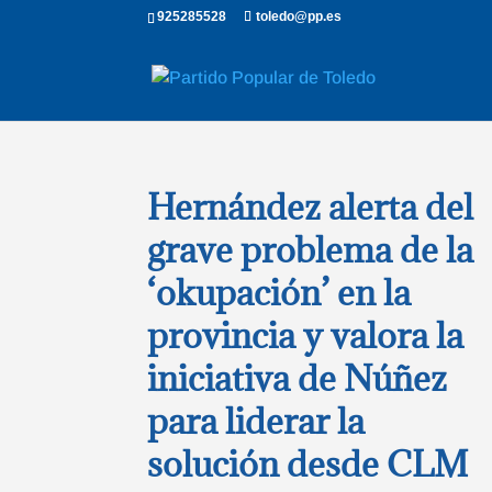
925285528
toledo@pp.es
Hernández alerta del
grave problema de la
‘okupación’ en la
provincia y valora la
iniciativa de Núñez
para liderar la
solución desde CLM