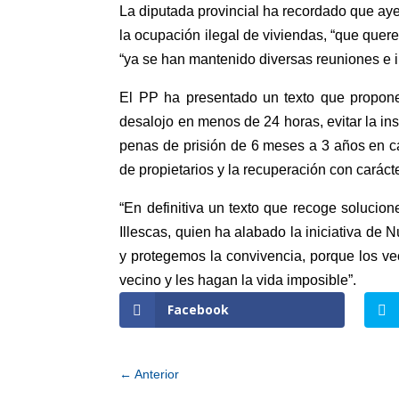
La diputada provincial ha recordado que ay
la ocupación ilegal de viviendas, “que quere
“ya se han mantenido diversas reuniones e in
El PP ha presentado un texto que propone l
desalojo en menos de 24 horas, evitar la ins
penas de prisión de 6 meses a 3 años en ca
de propietarios y la recuperación con carác
“En definitiva un texto que recoge soluci
Illescas, quien ha alabado la iniciativa de
y protegemos la convivencia, porque los v
vecino y les hagan la vida imposible”.
Facebook
←
Anterior