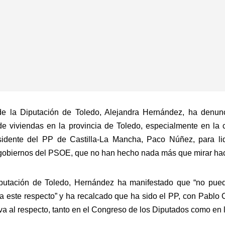
de la Diputación de Toledo, Alejandra Hernández, ha denun
de viviendas en la provincia de Toledo, especialmente en la
residente del PP de Castilla-La Mancha, Paco Núñez, para li
s gobiernos del PSOE, que no han hecho nada más que mirar hac
iputación de Toledo, Hernández ha manifestado que “no pue
a este respecto” y ha recalcado que ha sido el PP, con Pablo
tiva al respecto, tanto en el Congreso de los Diputados como en