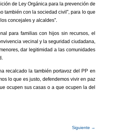
ición de Ley Orgánica para la prevención de
o también con la sociedad civil”, para lo que
los concejales y alcaldes”.
al para familias con hijos sin recursos, el
convivencia vecinal y la seguridad ciudadana,
 menores, dar legitimidad a las comunidades
d.
ha recalcado la también portavoz del PP en
mos lo que es justo, defendemos vivir en paz
que ocupen sus casas o a que ocupen la del
Siguiente
→