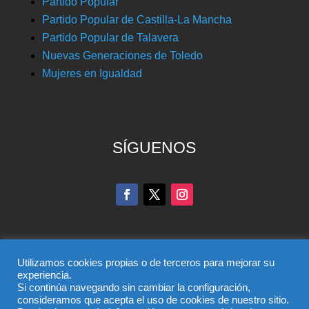
Partido Popular
Partido Popular de Castilla-La Mancha
Partido Popular de Talavera
Nuevas Generaciones de Toledo
Mujeres en Igualdad
SÍGUENOS
Utilizamos cookies propias o de terceros para mejorar su
experiencia.
Si continúa navegando sin cambiar la configuración,
© Partido Popular de Toledo – C/ Colombia, 6, 45004,
consideramos que acepta el uso de cookies de nuestro sitio.