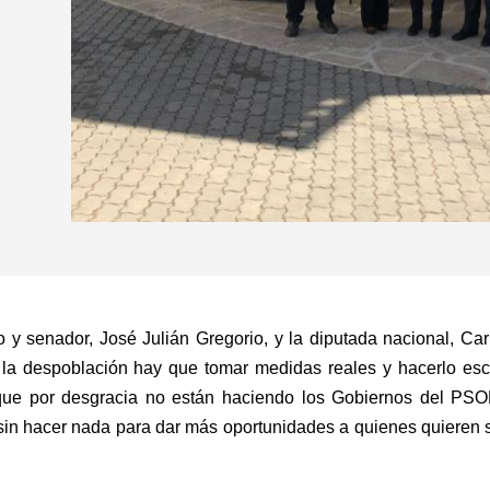
o y senador, José Julián Gregorio, y la diputada nacional, C
 la despoblación hay que tomar medidas reales y hacerlo es
 que por desgracia no están haciendo los Gobiernos del PS
in hacer nada para dar más oportunidades a quienes quieren s