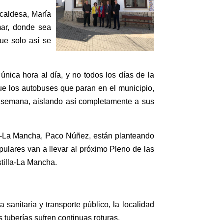
lcaldesa, María
mar, donde sea
ue solo así se
nica hora al día, y no todos los días de la
e los autobuses que paran en el municipio,
e semana, aislando así completamente a sus
la-La Mancha, Paco Núñez, están planteando
pulares van a llevar al próximo Pleno de las
tilla-La Mancha.
sanitaria y transporte público, la localidad
 tuberías sufren continuas roturas.