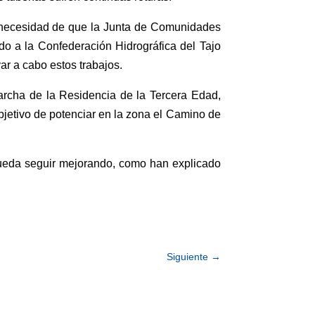
 necesidad de que la Junta de Comunidades
o a la Confederación Hidrográfica del Tajo
ar a cabo estos trabajos.
archa de la Residencia de la Tercera Edad,
objetivo de potenciar en la zona el Camino de
 pueda seguir mejorando, como han explicado
Siguiente
→