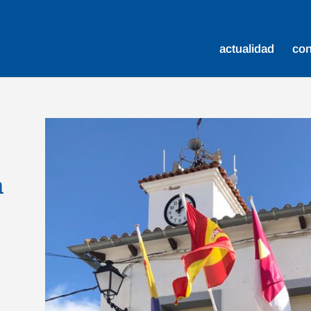
actualidad
co
n