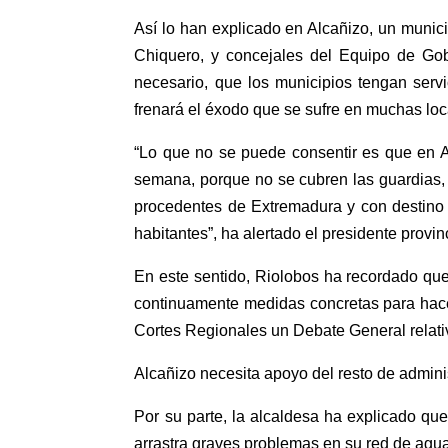
Así lo han explicado en Alcañizo, un munici
Chiquero, y concejales del Equipo de Go
necesario, que los municipios tengan serv
frenará el éxodo que se sufre en muchas loc
“Lo que no se puede consentir es que en Al
semana, porque no se cubren las guardias,
procedentes de Extremadura y con destino 
habitantes”, ha alertado el presidente provin
En este sentido, Riolobos ha recordado qu
continuamente medidas concretas para hacer 
Cortes Regionales un Debate General relati
Alcañizo necesita apoyo del resto de admin
Por su parte, la alcaldesa ha explicado que
arrastra graves problemas en su red de agua