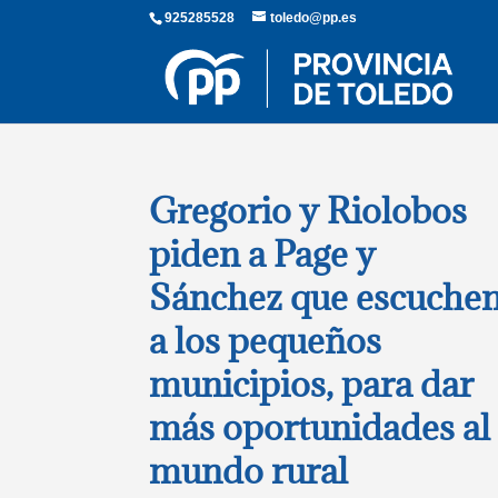
925285528
toledo@pp.es
Gregorio y Riolobos
piden a Page y
Sánchez que escuche
a los pequeños
municipios, para dar
más oportunidades al
mundo rural