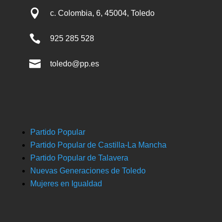

c. Colombia, 6, 45004, Toledo

925 285 528

toledo@pp.es
Partido Popular
Partido Popular de Castilla-La Mancha
Partido Popular de Talavera
Nuevas Generaciones de Toledo
Mujeres en Igualdad