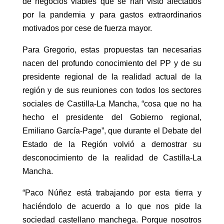
de negocios viables que se han visto afectados
por la pandemia y para gastos extraordinarios
motivados por cese de fuerza mayor.
Para Gregorio, estas propuestas tan necesarias
nacen del profundo conocimiento del PP y de su
presidente regional de la realidad actual de la
región y de sus reuniones con todos los sectores
sociales de Castilla-La Mancha, “cosa que no ha
hecho el presidente del Gobierno regional,
Emiliano García-Page”, que durante el Debate del
Estado de la Región volvió a demostrar su
desconocimiento de la realidad de Castilla-La
Mancha.
“Paco Núñez está trabajando por esta tierra y
haciéndolo de acuerdo a lo que nos pide la
sociedad castellano manchega. Porque nosotros