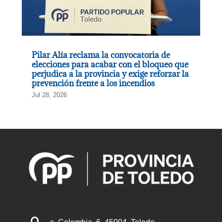
Pilar Alía reclama la convocatoria de
elecciones para acabar con el bloqueo que
perjudica a la provincia y exige reforzar la
prevención frente a los incendios
Jul 28, 2026