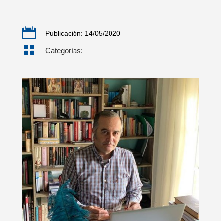

Publicación: 14/05/2020

Categorías: