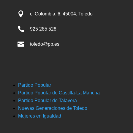

c. Colombia, 6, 45004, Toledo

925 285 528

toledo@pp.es
Partido Popular
Partido Popular de Castilla-La Mancha
Partido Popular de Talavera
Nuevas Generaciones de Toledo
Mujeres en Igualdad